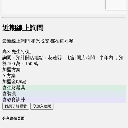
近期線上詢問
最新線上詢問 和光找安 都在這裡喔!
高X 先生/小姐
詢問：預計開店地點：花蓮縣 ，預計開店時間：半年內 ，預
算 100 萬 ~ 150 萬
加盟方案
A 方案
加盟金0萬
起
含生財器具
含裝潢
含教育訓練
我想了解看看
加入追蹤
分享這個頁面