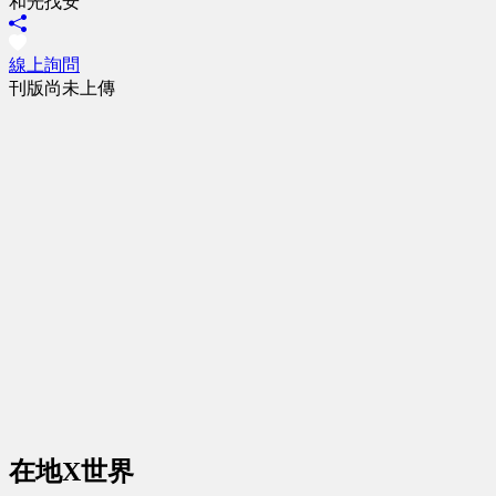
和光找安
線上詢問
刊版尚未上傳
在地X世界