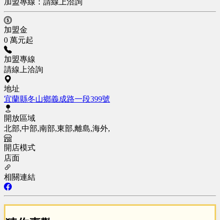
加盟專線：
請線上洽詢
加盟金
0 萬元起
加盟專線
請線上洽詢
地址
宜蘭縣冬山鄉義成路一段399號
開放區域
北部,中部,南部,東部,離島,海外,
開店模式
店面
相關連結