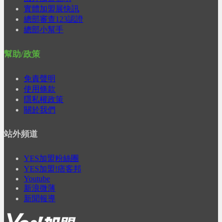
實體加盟展快訊
總部審查123認證
總部小幫手
幫助/政策
免責聲明
使用條款
隱私權政策
關於我們
站外頻道
YES加盟粉絲團
YES加盟!痞客邦
Youtube
新浪微薄
新聞報導