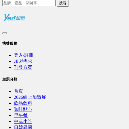
搜尋
快捷服務
登入/註冊
加盟需求
刊登方案
主題分類
首頁
2026線上加盟展
飲品飲料
咖啡點心
早午餐
中式小吃
日韓異國