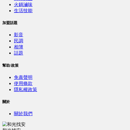
火鍋滷味
生活技能
加盟話題
影音
民調
相簿
話題
幫助/政策
免責聲明
使用條款
隱私權政策
關於
關於我們