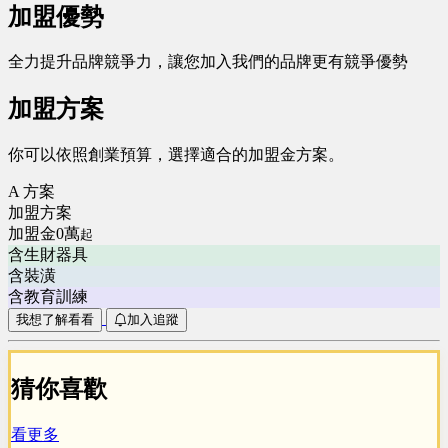
加盟優勢
全力提升品牌競爭力，讓您加入我們的品牌更有競爭優勢
加盟方案
你可以依照創業預算，選擇適合的加盟金方案。
A 方案
加盟方案
加盟金0萬
起
含生財器具
含裝潢
含教育訓練
我想了解看看
加入追蹤
猜你喜歡
看更多