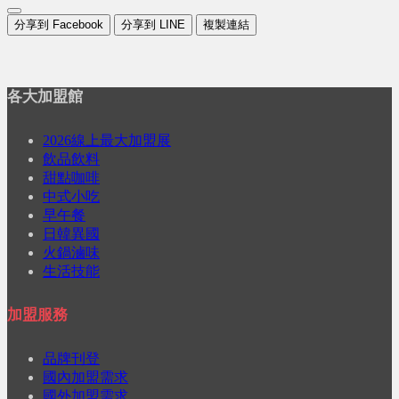
分享到 Facebook
分享到 LINE
複製連結
各大加盟館
2026線上最大加盟展
飲品飲料
甜點咖啡
中式小吃
早午餐
日韓異國
火鍋滷味
生活技能
加盟服務
品牌刊登
國內加盟需求
國外加盟需求