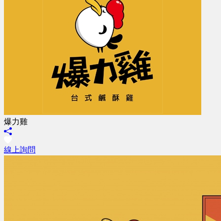
爆力雞
線上詢問