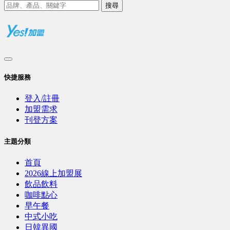
搜尋
快捷服務
登入/註冊
加盟需求
刊登方案
主題分類
首頁
2026線上加盟展
飲品飲料
咖啡點心
早午餐
中式小吃
日韓異國