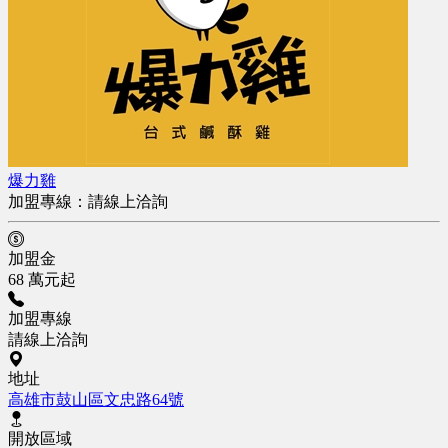
爆力雞
加盟專線：
請線上洽詢
加盟金
68 萬元起
加盟專線
請線上洽詢
地址
高雄市鼓山區文忠路64號
開放區域