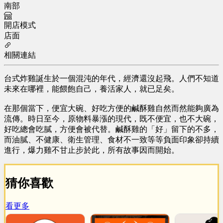
南部
開店模式
店面
相關連結
台式炸雞誕生於一個混沌的年代，經濟還沒起飛。人們不知道
未來在哪裡，能餵飽自己，養活家人，就已足矣。
在那個當下，便宜大碗、好吃方便的鹹酥雞自然而然能夠廣為
流傳。時日至今，原物料暴漲的現代，既不便宜，也不大碗，
好吃總會吃膩，方便會被代替。鹹酥雞的「好」留下的不多，
而油膩、不健康、衛生管理、食材不一致等等負面印象卻持續
進行，爆力雞不甘止步於此，所有故事因而開始。
猜你喜歡
看更多