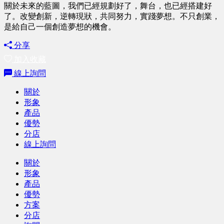
關於未來的藍圖，我們已經規劃好了，舞台，也已經搭建好
了。改變創新，逆轉現狀，共同努力，實踐夢想。不只創業，
是給自己一個創造夢想的機會。
分享
加入收藏
線上詢問
關於
形象
產品
優勢
分店
線上詢問
關於
形象
產品
優勢
方案
分店