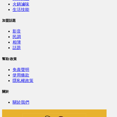
火鍋滷味
生活技能
加盟話題
影音
民調
相簿
話題
幫助/政策
免責聲明
使用條款
隱私權政策
關於
關於我們