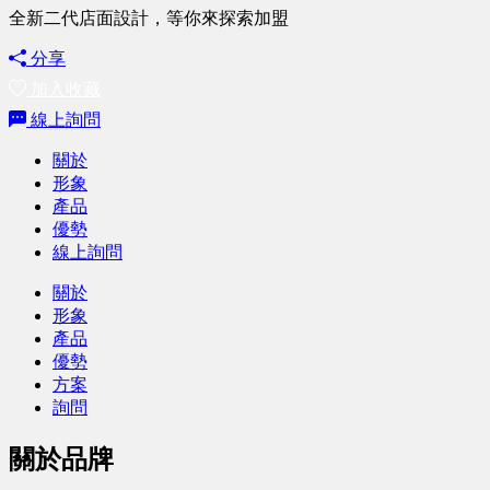
全新二代店面設計，等你來探索加盟
分享
加入收藏
線上詢問
關於
形象
產品
優勢
線上詢問
關於
形象
產品
優勢
方案
詢問
關於品牌