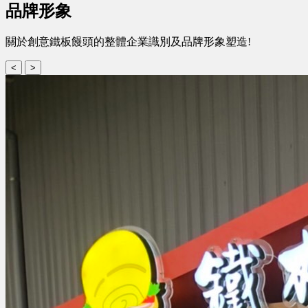
品牌形象
關於創意鐵板饅頭的整體企業識別及品牌形象塑造!
<
>