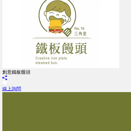
創意鐵板饅頭
線上詢問