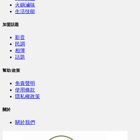
火鍋滷味
生活技能
加盟話題
影音
民調
相簿
話題
幫助/政策
免責聲明
使用條款
隱私權政策
關於
關於我們