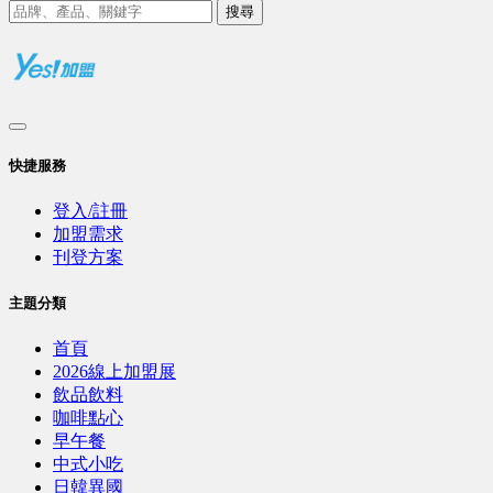
搜尋
快捷服務
登入/註冊
加盟需求
刊登方案
主題分類
首頁
2026線上加盟展
飲品飲料
咖啡點心
早午餐
中式小吃
日韓異國