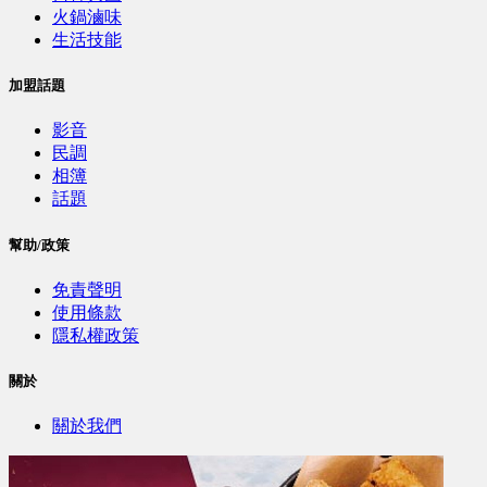
火鍋滷味
生活技能
加盟話題
影音
民調
相簿
話題
幫助/政策
免責聲明
使用條款
隱私權政策
關於
關於我們