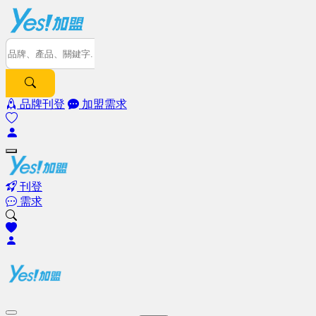
品牌刊登
加盟需求
刊登
需求