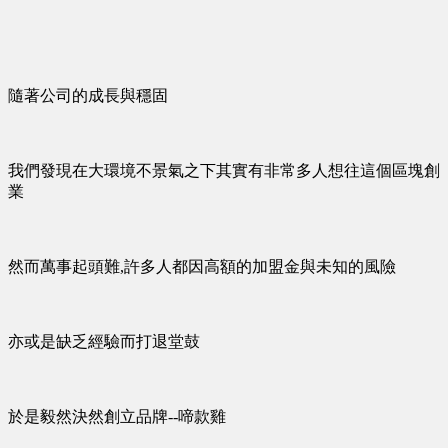
隨著公司的成長與穩固
我們發現在大環境不景氣之下其實有非常多人想往這個區塊創
業
然而萬事起頭難,許多人都因高額的加盟金與未知的風險
亦或是缺乏經驗而打退堂鼓
於是毅然決然創立品牌--啼款雞