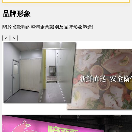
圓
品牌形象
關於啼款雞的整體企業識別及品牌形象塑造!
<
>