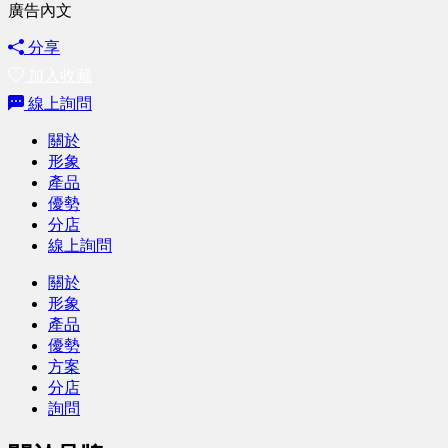
廣告內文
分享
加入收藏
線上詢問
關於
形象
產品
優勢
分店
線上詢問
關於
形象
產品
優勢
方案
分店
詢問