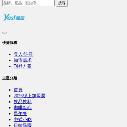
搜尋
快捷服務
登入/註冊
加盟需求
刊登方案
主題分類
首頁
2026線上加盟展
飲品飲料
咖啡點心
早午餐
中式小吃
日韓異國