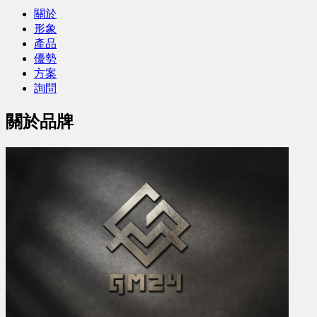
關於
形象
產品
優勢
方案
詢問
關於品牌