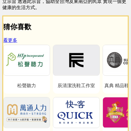
立宗旨 透過此宗旨，協助全台灣及東南亞的民眾 實現一個更
健康的生活方式。
猜你喜歡
看更多
松聲聽力
辰清潔洗鞋工作室
真典 精品鞋
心