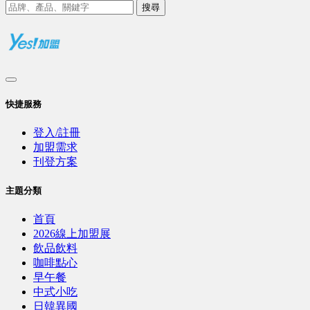
搜尋
快捷服務
登入/註冊
加盟需求
刊登方案
主題分類
首頁
2026線上加盟展
飲品飲料
咖啡點心
早午餐
中式小吃
日韓異國