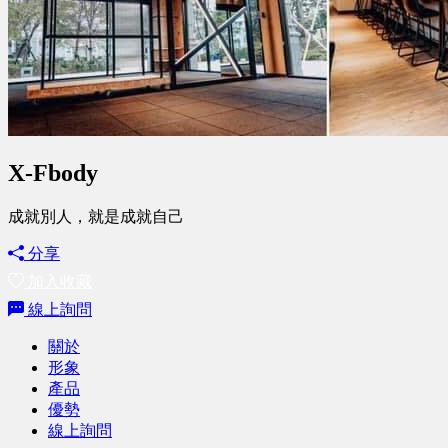
X-Fbody
成就別人，就是成就自己
分享
加入收藏
線上詢問
關於
形象
產品
優勢
線上詢問