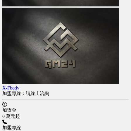
X-Fbody
加盟專線：
請線上洽詢
加盟金
0 萬元起
加盟專線