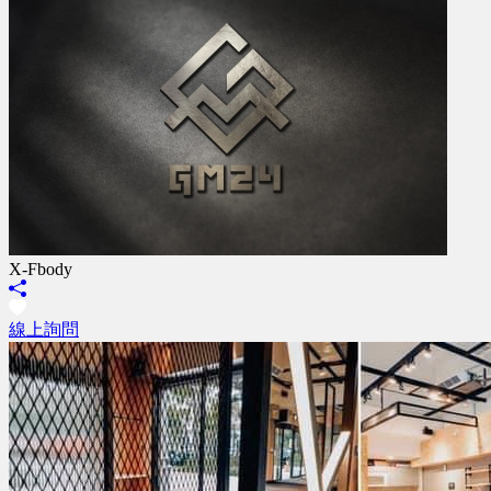
X-Fbody
線上詢問