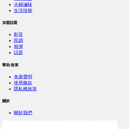
火鍋滷味
生活技能
加盟話題
影音
民調
相簿
話題
幫助/政策
免責聲明
使用條款
隱私權政策
關於
關於我們