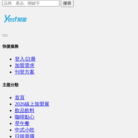
搜尋
快捷服務
登入/註冊
加盟需求
刊登方案
主題分類
首頁
2026線上加盟展
飲品飲料
咖啡點心
早午餐
中式小吃
日韓異國