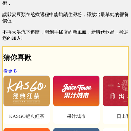
術，
讓穀麥豆類在熬煮過程中能夠鎖住澱粉，釋放出最單純的營養
價值，
不再大洪流下追隨，開創手搖店的新風氣，新時代飲品，歡迎
您的加入!
猜你喜歡
看更多
KASGO經典紅茶
果汁城市
日出客