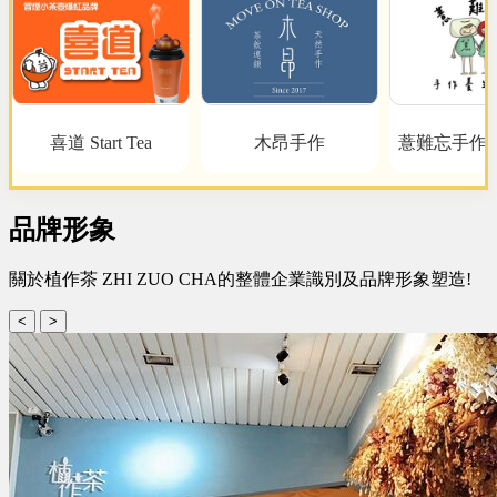
喜道 Start Tea
木昂手作
薏難忘手作
品牌形象
關於植作茶 ZHI ZUO CHA的整體企業識別及品牌形象塑造!
<
>