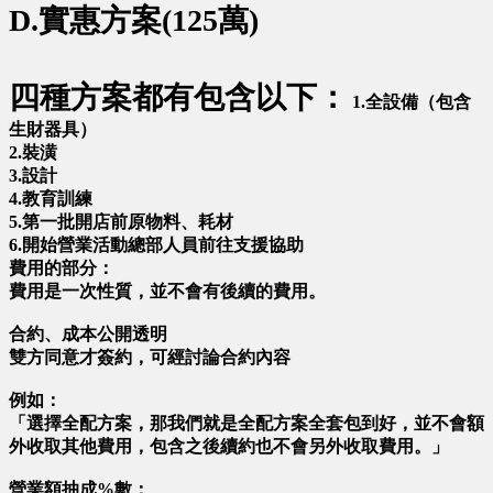
D.實惠方案(125萬)
四種方案都有包含以下：
1.全設備（包含
生財器具）
2.裝潢
3.設計
4.教育訓練
5.第一批開店前原物料、耗材
6.開始營業活動總部人員前往支援協助
費用的部分：
費用是一次性質，並不會有後續的費用。
合約、成本公開透明
雙方同意才簽約，可經討論合約內容
例如：
「選擇全配方案，那我們就是全配方案全套包到好，並不會額
外收取其他費用，包含之後續約也不會另外收取費用。」
營業額抽成%數：