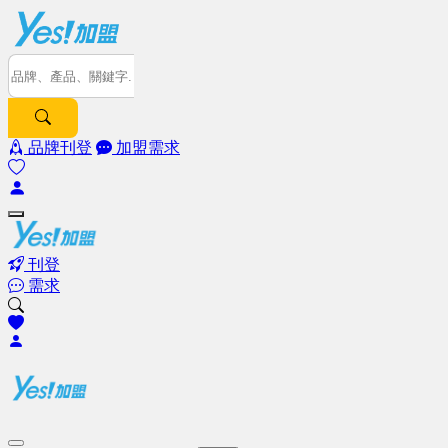
品牌刊登
加盟需求
刊登
需求