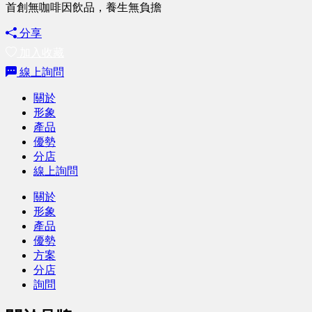
首創無咖啡因飲品，養生無負擔
分享
加入收藏
線上詢問
關於
形象
產品
優勢
分店
線上詢問
關於
形象
產品
優勢
方案
分店
詢問