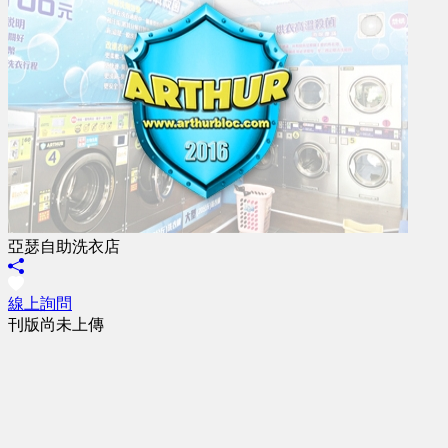
亞瑟自助洗衣店
線上詢問
刊版尚未上傳