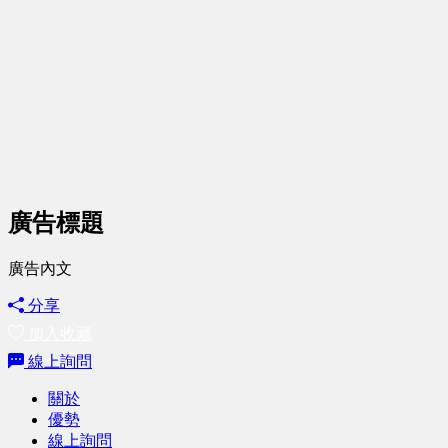
廣告標題
廣告內文
分享
加入收藏
線上詢問
關於
優勢
線上詢問