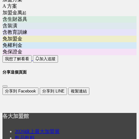
A 方案
加盟金萬
起
含生財器具
含裝潢
含教育訓練
免加盟金
免權利金
免保證金
我想了解看看
加入追蹤
分享這個頁面
分享到 Facebook
分享到 LINE
複製連結
各大加盟館
2026線上最大加盟展
飲品飲料