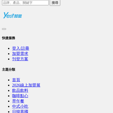
搜尋
快捷服務
登入/註冊
加盟需求
刊登方案
主題分類
首頁
2026線上加盟展
飲品飲料
咖啡點心
早午餐
中式小吃
日韓異國