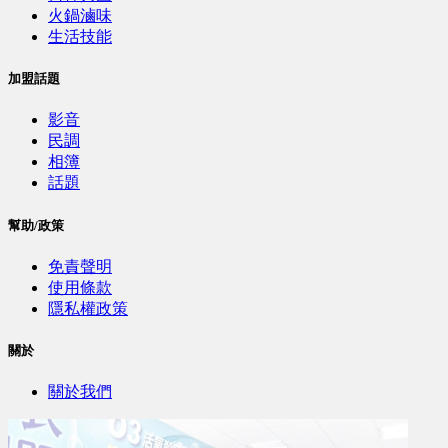
火鍋滷味
生活技能
加盟話題
影音
民調
相簿
話題
幫助/政策
免責聲明
使用條款
隱私權政策
關於
關於我們