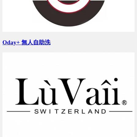
預算 0 萬 ~ 0 萬
玉X詹 地點：未填城市
Oday+ 無人自助洗
預算 0 萬 ~ 0 萬
黃X姐 地點：新北市
預算 25 萬 ~ 50 萬
潘X瑜 地點：屏東縣
預算 100 萬 ~ 150 萬