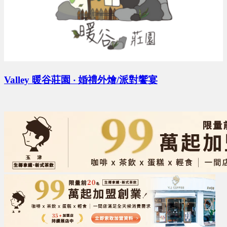
Valley 暖谷莊園 ‧ 婚禮外燴/派對饗宴