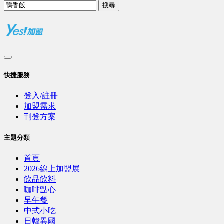
搜尋
快捷服務
登入/註冊
加盟需求
刊登方案
主題分類
首頁
2026線上加盟展
飲品飲料
咖啡點心
早午餐
中式小吃
日韓異國