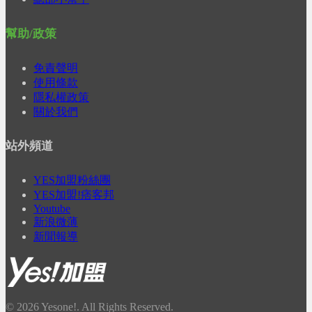
幫助/政策
免責聲明
使用條款
隱私權政策
關於我們
站外頻道
YES加盟粉絲團
YES加盟!痞客邦
Youtube
新浪微薄
新聞報導
© 2026 Yesone!. All Rights Reserved.