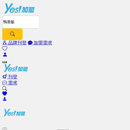
品牌刊登
加盟需求
刊登
需求