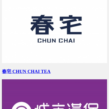
劉X伶 地點：台中市
預算 0 萬 ~ 0 萬
周X臣 地點：台南市
預算 100 萬 ~ 200 萬
春宅 CHUN CHAI TEA
李X洋 地點：桃園市
預算 150 萬 ~ 200 萬