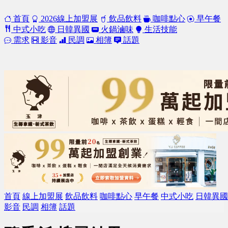
首頁
2026線上加盟展
飲品飲料
咖啡點心
早午餐
中式小吃
日韓異國
火鍋滷味
生活技能
需求
影音
民調
相簿
話題
首頁
線上加盟展
飲品飲料
咖啡點心
早午餐
中式小吃
日韓異國
影音
民調
相簿
話題