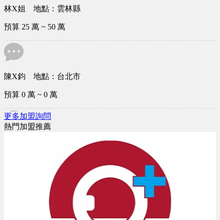
譚X生 地點：新北市
預算 25 萬 ~ 50 萬
林X姐 地點：雲林縣
預算 25 萬 ~ 50 萬
更多加盟詢問
熱門加盟推薦
陳X鈞 地點：台北市
預算 0 萬 ~ 0 萬
吳X憲 地點：新竹市