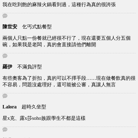
我在吃到飽的麻辣火鍋看到過，這種行為真的很誇張
陳世安
乞丐式點餐型
兩個人只點一份餐就已經很不行了，現在還要五個人分五個
碗，如果我是老闆，真的會直接請他們離開
羅伊
不滿負評型
有些奧客為了折扣，真的可以不擇手段……現在做餐飲真的很
不容易，問題沒處理好，還可能被公審，真讓人無言
Lalora
超時久坐型
星x克、露x莎soho族跟學生不都是這樣