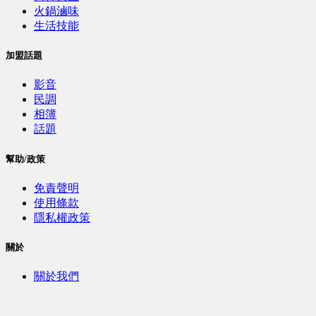
火鍋滷味
生活技能
加盟話題
影音
民調
相簿
話題
幫助/政策
免責聲明
使用條款
隱私權政策
關於
關於我們