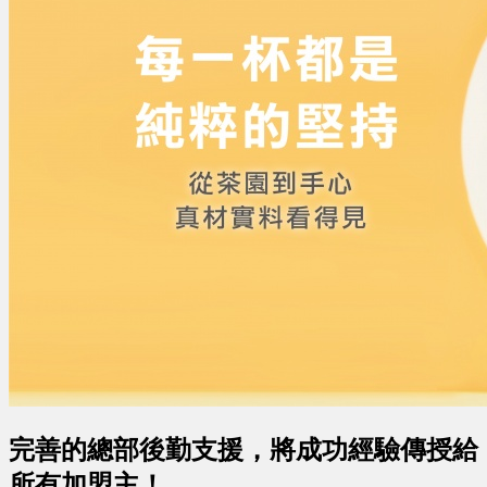
完善的總部後勤支援，將成功經驗傳授給
所有加盟主！