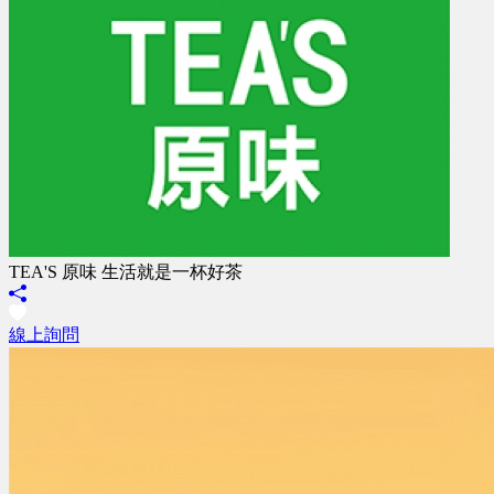
TEA'S 原味 生活就是一杯好茶
線上詢問