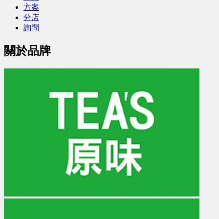
方案
分店
詢問
關於品牌