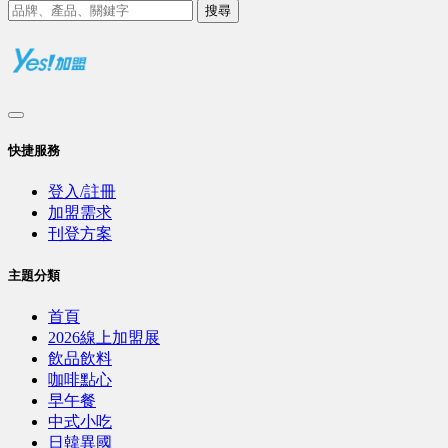
搜尋
快捷服務
登入/註冊
加盟需求
刊登方案
主題分類
首頁
2026線上加盟展
飲品飲料
咖啡點心
早午餐
中式小吃
日韓異國