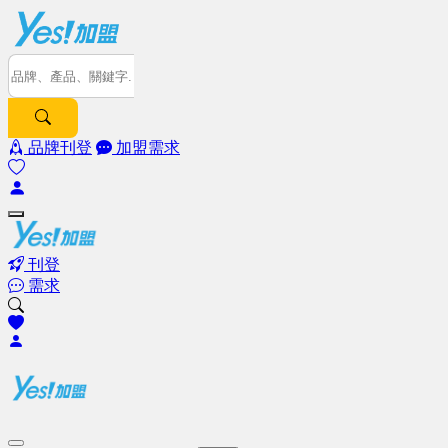
品牌刊登
加盟需求
刊登
需求