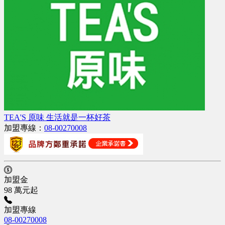
TEA'S 原味 生活就是一杯好茶
加盟專線：
08-00270008
加盟金
98 萬元起
加盟專線
08-00270008