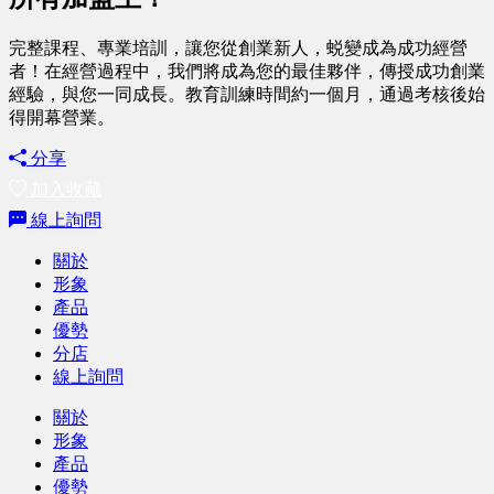
完整課程、專業培訓，讓您從創業新人，蜕變成為成功經營
者！在經營過程中，我們將成為您的最佳夥伴，傳授成功創業
經驗，與您一同成長。教育訓練時間約一個月，通過考核後始
得開幕營業。
分享
加入收藏
線上詢問
關於
形象
產品
優勢
分店
線上詢問
關於
形象
產品
優勢