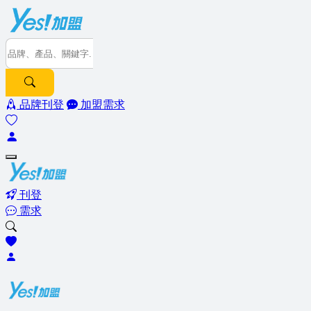
品牌刊登
加盟需求
刊登
需求