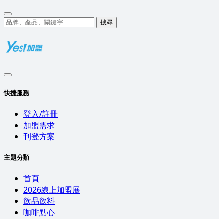
搜尋
快捷服務
登入/註冊
加盟需求
刊登方案
主題分類
首頁
2026線上加盟展
飲品飲料
咖啡點心