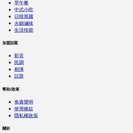
早午餐
中式小吃
日韓異國
火鍋滷味
生活技能
加盟話題
影音
民調
相簿
話題
幫助/政策
免責聲明
使用條款
隱私權政策
關於