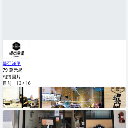
堤亞漢堡
79 萬元起
相簿圖片
目前：
13
/
16