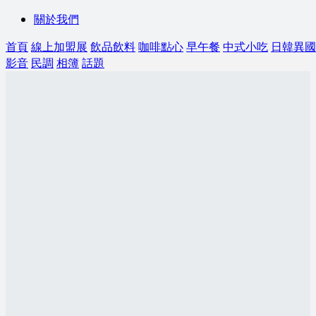
關於我們
首頁
線上加盟展
飲品飲料
咖啡點心
早午餐
中式小吃
日韓異國
影音
民調
相簿
話題