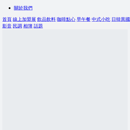
關於我們
首頁
線上加盟展
飲品飲料
咖啡點心
早午餐
中式小吃
日韓異國
影音
民調
相簿
話題