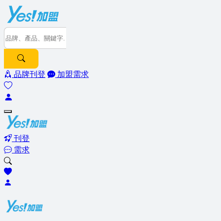
品牌刊登
加盟需求
刊登
需求