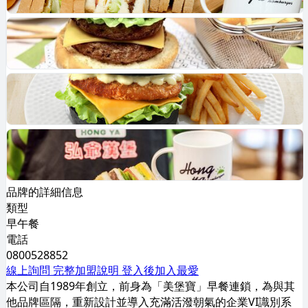
品牌的詳細信息
類型
早午餐
電話
0800528852
線上詢問
完整加盟說明
登入後加入最愛
本公司自1989年創立，前身為「美堡寶」早餐連鎖，為與其
他品牌區隔，重新設計並導入充滿活潑朝氣的企業VI識別系