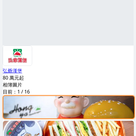
弘爺漢堡
80 萬元起
相簿圖片
目前：
1
/
16