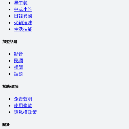
早午餐
中式小吃
日韓異國
火鍋滷味
生活技能
加盟話題
影音
民調
相簿
話題
幫助/政策
免責聲明
使用條款
隱私權政策
關於