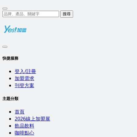
搜尋
快捷服務
登入/註冊
加盟需求
刊登方案
主題分類
首頁
2026線上加盟展
飲品飲料
咖啡點心