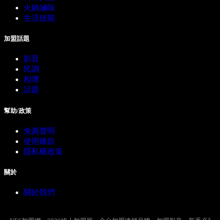
火鍋滷味
生活技能
加盟話題
影音
民調
相簿
話題
幫助/政策
免責聲明
使用條款
隱私權政策
關於
關於我們