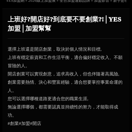
YES加盟網
»
2026線上加盟展
»
全台加盟連鎖品牌
»
加盟影音
»
新手必看
上班好?開店好?到底要不要創業?!│YES
加盟│加盟幫幫
選擇上班還是開店創業，取決於個人情況和目標,
上班有穩定薪資和工作生活平衡，適合偏好穩定收入、不願
冒險的人。
開店創業可以實現創意，追求高收入，但也伴隨著高風險,
創業需要熱情、決心和豐富經驗，適合想要掌控事業命運的
人。
您可以選擇哪種道路更適合您的職業生涯,
無論選擇哪個，都需要認真並持續性的努力，才能取得成
功。
#創業#加盟#開店