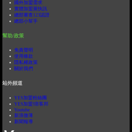
國外加盟需求
實體加盟展快訊
總部審查123認證
總部小幫手
幫助/政策
免責聲明
使用條款
隱私權政策
關於我們
站外頻道
YES加盟粉絲團
YES加盟!痞客邦
Youtube
新浪微薄
新聞報導