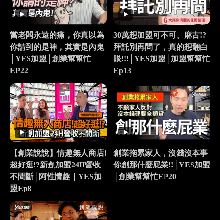
當老闆永遠的痛，你真以為
30萬想加盟可不可、麻古!?
你請到的是神，其實是內鬼
拜託別再問了，真的想翻白
│YES加盟│創業幫幫忙
眼!!!│YES加盟│加盟幫幫忙
EP22
Ep13
【創業說說】情趣無人商店!
創業拖累家人，沒錢沒本事
超好逛!?新創加盟24H營收
你創那什麼屁業!!│YES加盟
不間斷│阿性情趣｜YES加
│創業幫幫忙EP20
盟Ep8