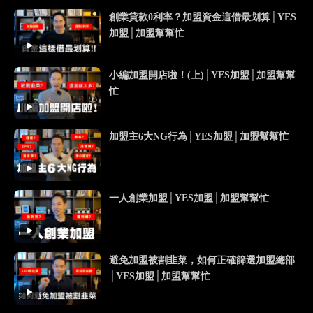
創業貸款0利率？加盟資金這借最划算│YES
加盟│加盟幫幫忙
小編加盟開店啦！(上)│YES加盟│加盟幫幫
忙
加盟主6大NG行為│YES加盟│加盟幫幫忙
一人創業加盟│YES加盟│加盟幫幫忙
避免加盟被割韭菜，如何正確篩選加盟總部
│YES加盟│加盟幫幫忙