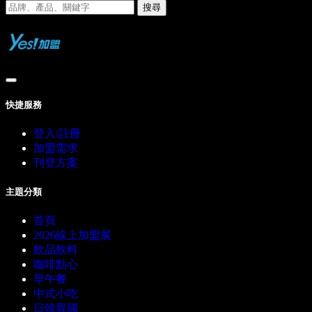
搜尋
快捷服務
登入/註冊
加盟需求
刊登方案
主題分類
首頁
2026線上加盟展
飲品飲料
咖啡點心
早午餐
中式小吃
日韓異國