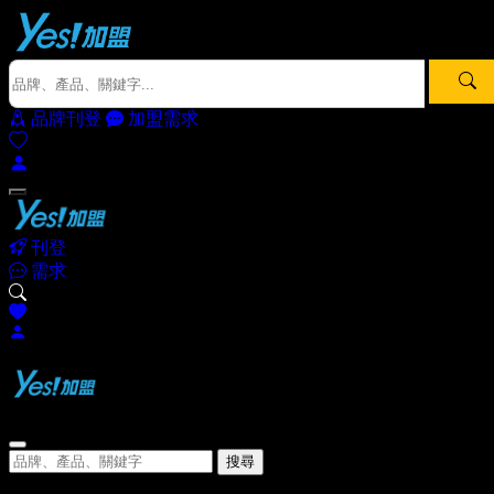
品牌刊登
加盟需求
刊登
需求
搜尋