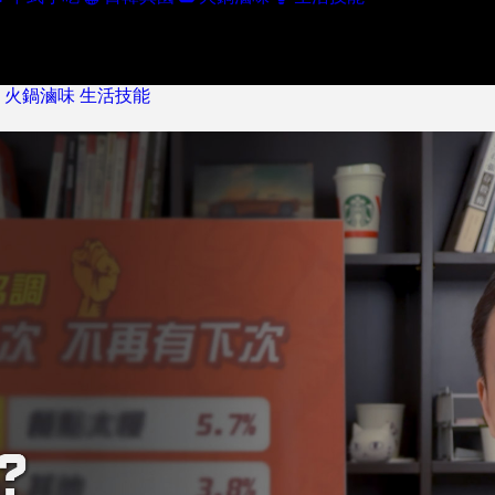
火鍋滷味
生活技能