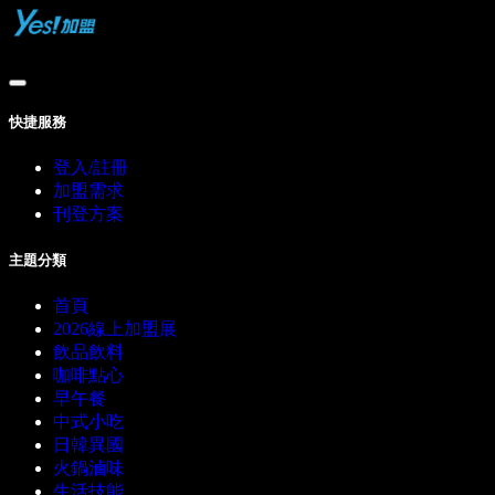
快捷服務
登入/註冊
加盟需求
刊登方案
主題分類
首頁
2026線上加盟展
飲品飲料
咖啡點心
早午餐
中式小吃
日韓異國
火鍋滷味
生活技能