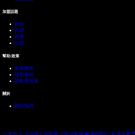
加盟話題
影音
民調
相簿
話題
幫助/政策
免責聲明
使用條款
隱私權政策
關於
關於我們
首頁
2026線上加盟展
飲品飲料
咖啡點心
早午餐