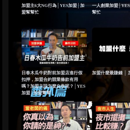
加盟主6大NG行為│YES加盟│加
一人創業加盟│YE
盟幫幫忙
幫忙
日春木瓜牛奶對前加盟店進行假
加盟什麼最賺錢 │
扣押，加盟合約競業條款有用
嗎？加盟主該怎麼自救呢？│YES
加盟│加盟幫幫