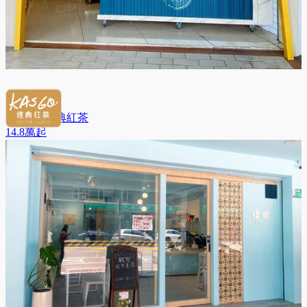
KASGO經典紅茶
14.8萬
起