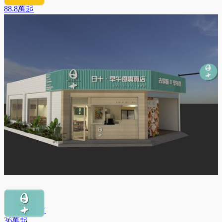
88.8萬
起
日十 早午食
36萬
起