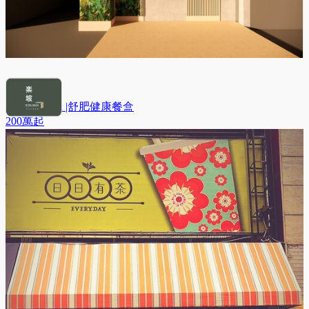
楽坡Bonbox |舒肥健康餐盒
200萬
起