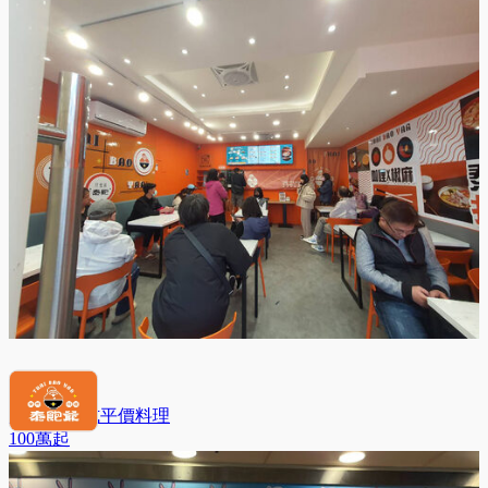
泰飽爺 泰式平價料理
100萬
起