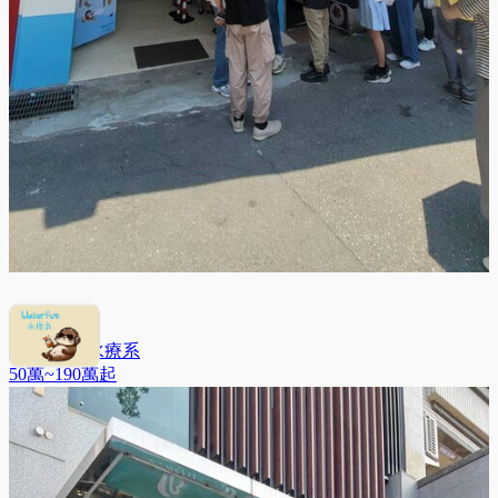
Water Fun 水療系
50萬~190萬
起