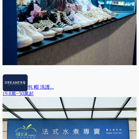
Dreamers鞋 包 帽 洗護...
19.8萬~50萬
起