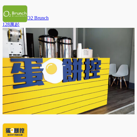
歐兔早午餐O2 Brunch
128萬
起
蛋餅控