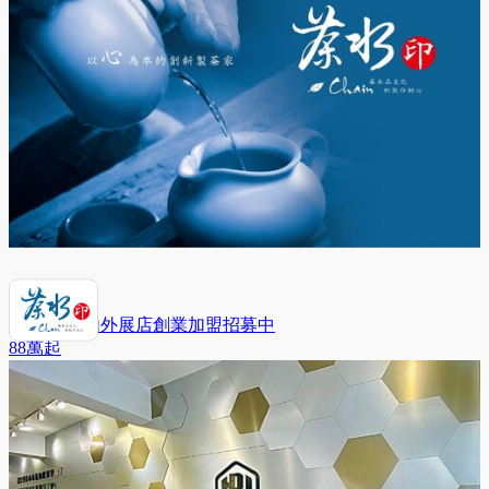
茶水印 海內外展店創業加盟招募中
88萬
起