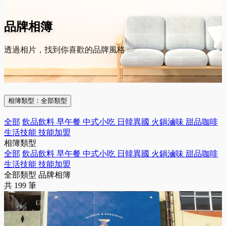
品牌相簿
透過相片，找到你喜歡的品牌風格
相簿類型：
全部類型
全部
飲品飲料
早午餐
中式小吃
日韓異國
火鍋滷味
甜品咖啡
生活技能
技能加盟
相簿類型
全部
飲品飲料
早午餐
中式小吃
日韓異國
火鍋滷味
甜品咖啡
生活技能
技能加盟
全部類型 品牌相簿
共 199 筆