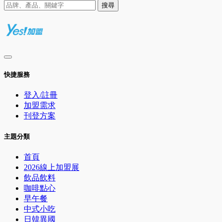
搜尋
快捷服務
登入/註冊
加盟需求
刊登方案
主題分類
首頁
2026線上加盟展
飲品飲料
咖啡點心
早午餐
中式小吃
日韓異國