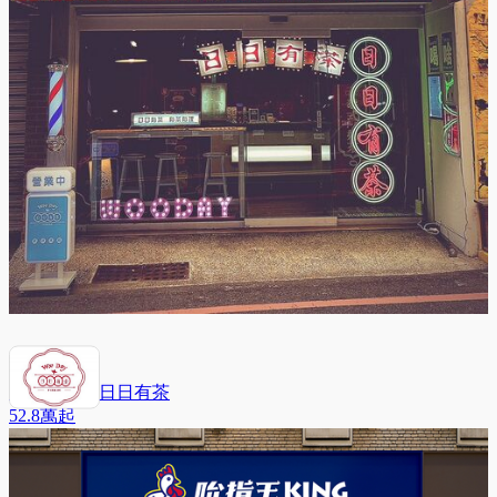
WOO DAY 日日有茶
52.8萬
起