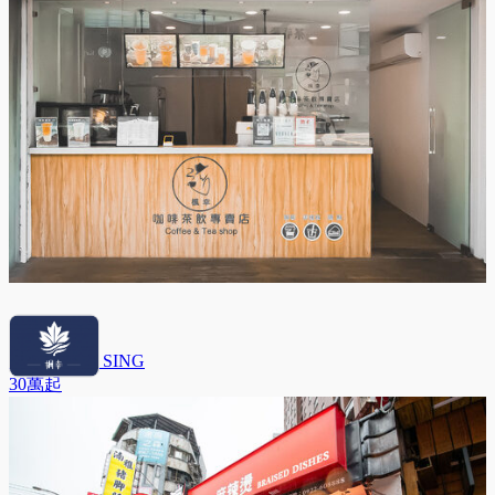
楓幸 FONG SING
30萬
起