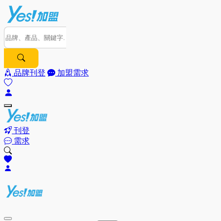
品牌刊登
加盟需求
刊登
需求