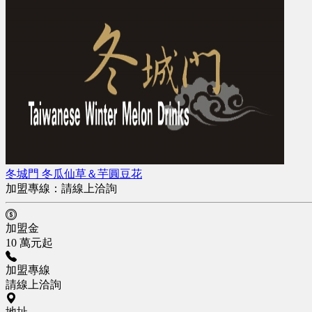
冬城門 冬瓜仙草＆芋圓豆花
加盟專線：
請線上洽詢
加盟金
10 萬元起
加盟專線
請線上洽詢
地址