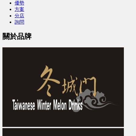
優勢
方案
分店
詢問
關於品牌