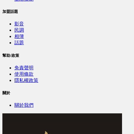
加盟話題
影音
民調
相簿
話題
幫助/政策
免責聲明
使用條款
隱私權政策
關於
關於我們