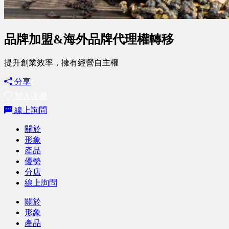
品牌加盟&海外品牌代理權轉移
提升創業效率，擁有經營自主權
分享
加入收藏
線上詢問
關於
形象
產品
優勢
分店
線上詢問
關於
形象
產品