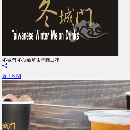
冬城門 冬瓜仙草＆芋圓豆花
線上詢問