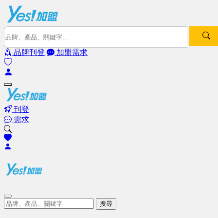
品牌刊登
加盟需求
刊登
需求
搜尋