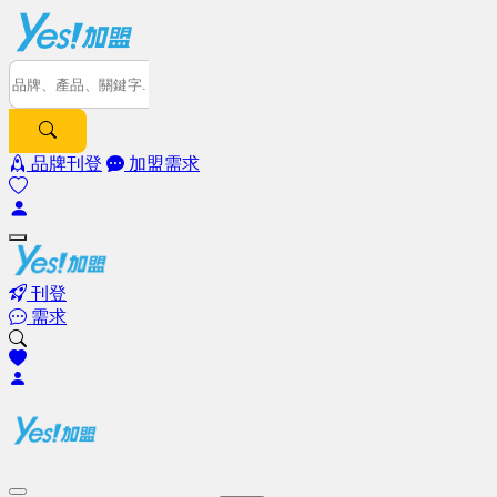
品牌刊登
加盟需求
刊登
需求