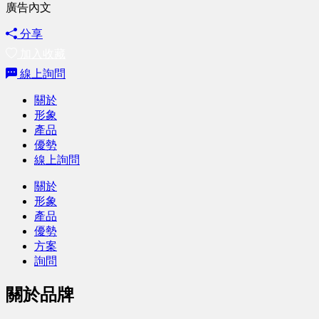
廣告內文
分享
加入收藏
線上詢問
關於
形象
產品
優勢
線上詢問
關於
形象
產品
優勢
方案
詢問
關於品牌