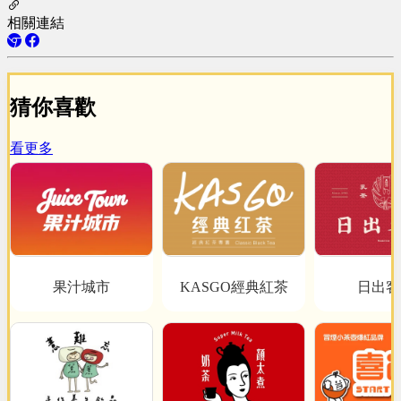
相關連結
猜你喜歡
看更多
果汁城市
KASGO經典紅茶
日出客