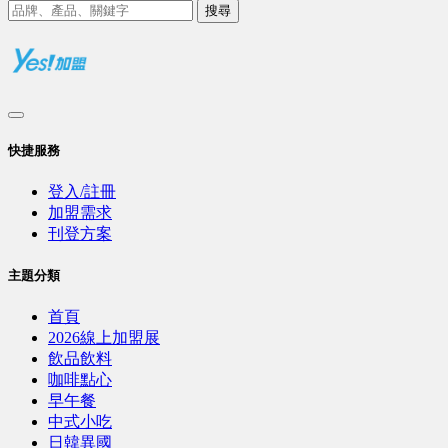
搜尋
快捷服務
登入/註冊
加盟需求
刊登方案
主題分類
首頁
2026線上加盟展
飲品飲料
咖啡點心
早午餐
中式小吃
日韓異國