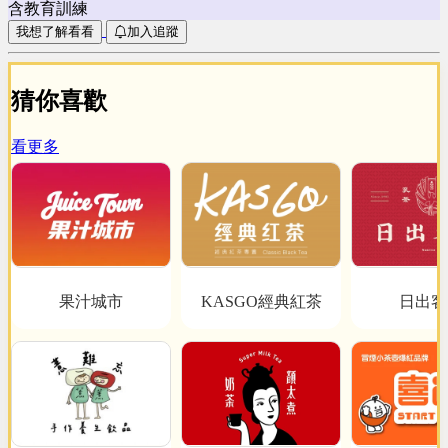
含教育訓練
我想了解看看
加入追蹤
猜你喜歡
看更多
果汁城市
KASGO經典紅茶
日出客