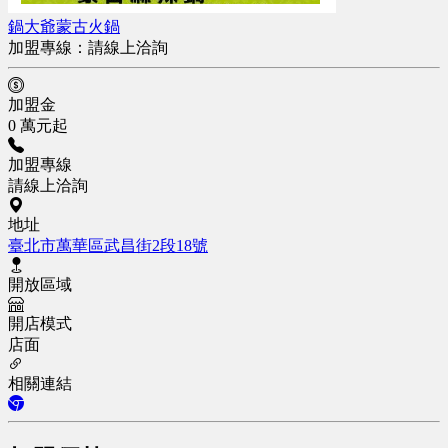
鍋大爺蒙古火鍋
加盟專線：
請線上洽詢
加盟金
0 萬元起
加盟專線
請線上洽詢
地址
臺北市萬華區武昌街2段18號
開放區域
開店模式
店面
相關連結