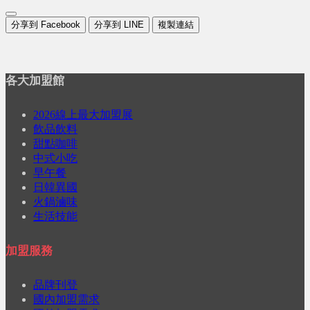
分享到 Facebook
分享到 LINE
複製連結
各大加盟館
2026線上最大加盟展
飲品飲料
甜點咖啡
中式小吃
早午餐
日韓異國
火鍋滷味
生活技能
加盟服務
品牌刊登
國內加盟需求