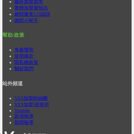
國外加盟需求
實體加盟展快訊
總部審查123認證
總部小幫手
幫助/政策
免責聲明
使用條款
隱私權政策
關於我們
站外頻道
YES加盟粉絲團
YES加盟!痞客邦
Youtube
新浪微薄
新聞報導