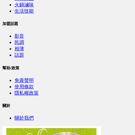
火鍋滷味
生活技能
加盟話題
影音
民調
相簿
話題
幫助/政策
免責聲明
使用條款
隱私權政策
關於
關於我們