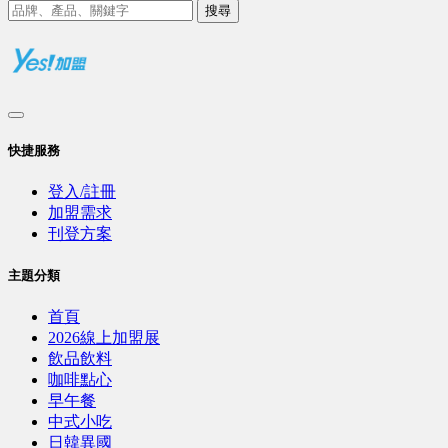
搜尋
快捷服務
登入/註冊
加盟需求
刊登方案
主題分類
首頁
2026線上加盟展
飲品飲料
咖啡點心
早午餐
中式小吃
日韓異國