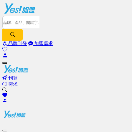
品牌刊登
加盟需求
刊登
需求