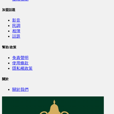
加盟話題
影音
民調
相簿
話題
幫助/政策
免責聲明
使用條款
隱私權政策
關於
關於我們