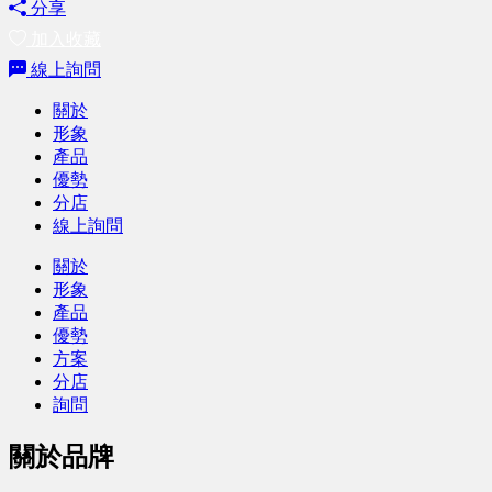
分享
加入收藏
線上詢問
關於
形象
產品
優勢
分店
線上詢問
關於
形象
產品
優勢
方案
分店
詢問
關於品牌