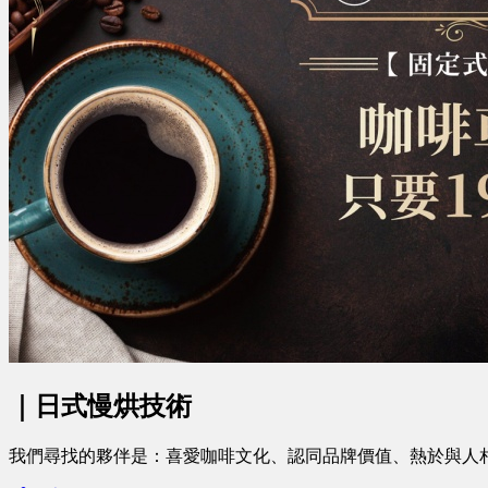
｜日式慢烘技術
我們尋找的夥伴是：喜愛咖啡文化、認同品牌價值、熱於與人