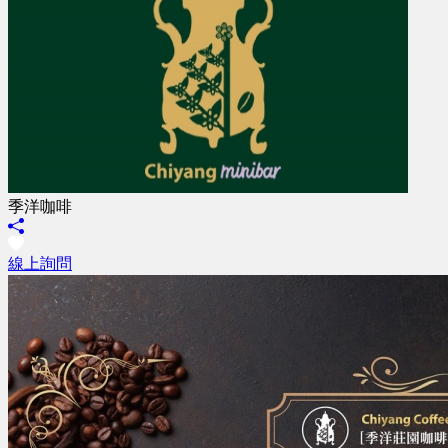
季洋咖啡
線上詢問