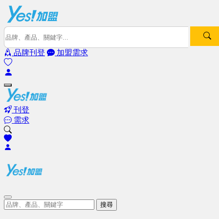
品牌刊登
加盟需求
刊登
需求
搜尋