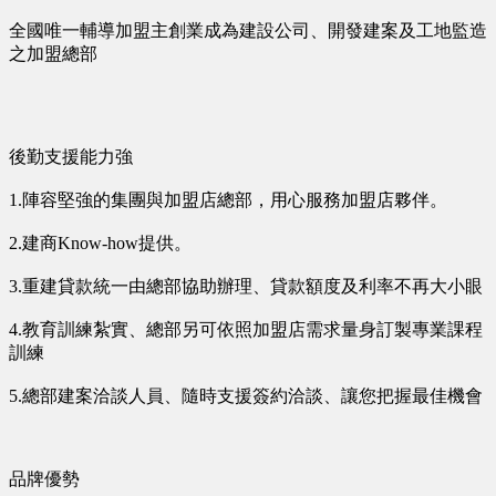
全國唯一輔導加盟主創業成為建設公司、開發建案及工地監造
之加盟總部
後勤支援能力強
1.陣容堅強的集團與加盟店總部，用心服務加盟店夥伴。
2.建商Know-how提供。
3.重建貸款統一由總部協助辦理、貸款額度及利率不再大小眼
4.教育訓練紮實、總部另可依照加盟店需求量身訂製專業課程
訓練
5.總部建案洽談人員、隨時支援簽約洽談、讓您把握最佳機會
品牌優勢