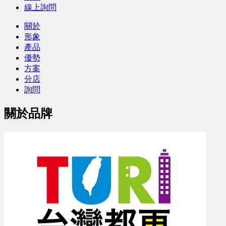
線上詢問
關於
形象
產品
優勢
方案
分店
詢問
關於品牌