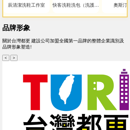
辰清潔洗鞋工作室
快客洗鞋洗包（洗護）
奧斯汀
洗鞋洗包精品養護一站
式新型態加盟創業
品牌形象
關於台灣都更 建設公司加盟全國第一品牌的整體企業識別及
品牌形象塑造!
<
>