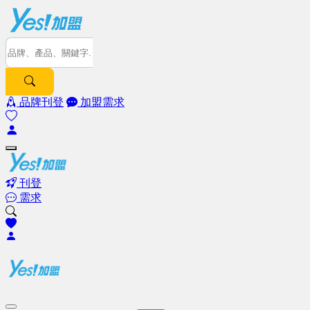
品牌刊登
加盟需求
刊登
需求