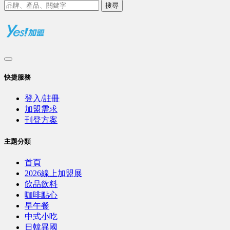
搜尋
快捷服務
登入/註冊
加盟需求
刊登方案
主題分類
首頁
2026線上加盟展
飲品飲料
咖啡點心
早午餐
中式小吃
日韓異國