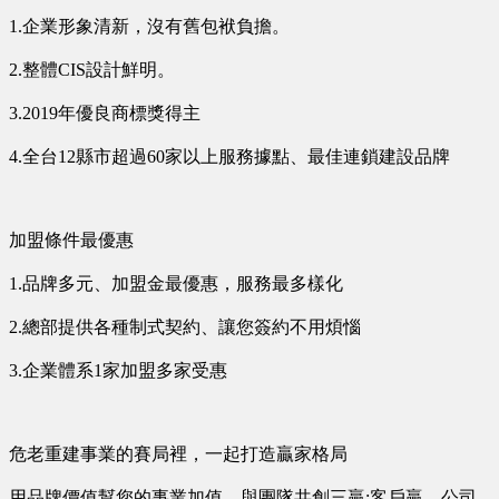
1.企業形象清新，沒有舊包袱負擔。
2.整體CIS設計鮮明。
3.2019年優良商標獎得主
4.全台12縣市超過60家以上服務據點、最佳連鎖建設品牌
加盟條件最優惠
1.品牌多元、加盟金最優惠，服務最多樣化
2.總部提供各種制式契約、讓您簽約不用煩惱
3.企業體系1家加盟多家受惠
危老重建事業的賽局裡，一起打造贏家格局
用品牌價值幫您的事業加值，與團隊共創三贏:客戶贏、公司