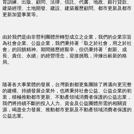
育訓練、出版、顧問、法律、信託、代書、地政、銀行貸款、
建築經理、土地開發、建設、建築履歷顧問、都市更新及都市
更新加盟事業等。
由於我們是由非營利團體所轉型成立之企業，我們的企業宗旨
為社會企業、公益企業，我們秉持著「取之於社會，用之於社
會」的回饋精神。期間雖歷經艱辛，但仍秉持著「創新、成
長、責任、永續」的經營理念，迎接挑戰，淬煉出嶄新的格
局。
隨著各大事業體的發展，台灣新創都更集團除了將邁向更完整
的建構、持續發展企業外，也將秉持社會公益、公益企業的初
衷，積極推動都市更新、不動產領域消費者保護的公益志業，
我們將持續不斷的投入人力、資金及公益團體所需的相關資
源，竭盡全力發展、推動都市更新及不動產領域消費者保護的
公益志業。