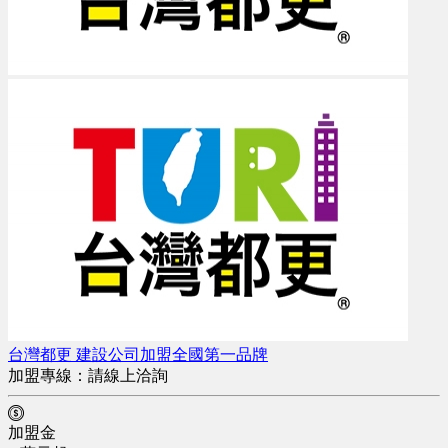
台灣都更 建設公司加盟全國第一品牌
加盟專線：
請線上洽詢
加盟金