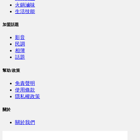
火鍋滷味
生活技能
加盟話題
影音
民調
相簿
話題
幫助/政策
免責聲明
使用條款
隱私權政策
關於
關於我們