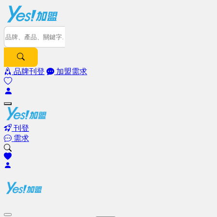
品牌刊登
加盟需求
刊登
需求