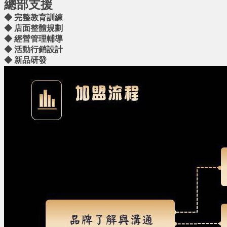
總部支援
◆
完整教育訓練
◆
店面整體規劃
◆
經營管理輔導
◆
活動行銷設計
◆
新品研發