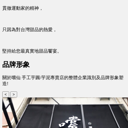
貫徹運動家的精神，
只因為對台灣甜品的熱愛，
堅持給您最真實地甜品饗宴。
品牌形象
關於嚐仙 手工芋圓/芋泥專賣店的整體企業識別及品牌形象塑
造!
<
>