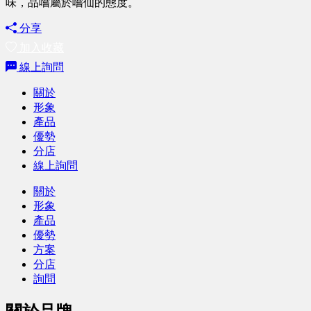
味，品嚐屬於嚐仙的態度。
分享
加入收藏
線上詢問
關於
形象
產品
優勢
分店
線上詢問
關於
形象
產品
優勢
方案
分店
詢問