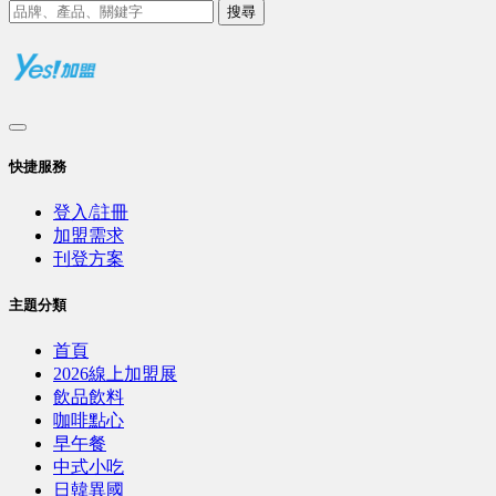
搜尋
快捷服務
登入/註冊
加盟需求
刊登方案
主題分類
首頁
2026線上加盟展
飲品飲料
咖啡點心
早午餐
中式小吃
日韓異國