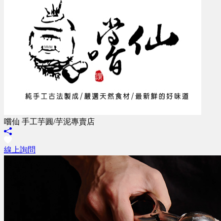
嚐仙 手工芋圓/芋泥專賣店
線上詢問