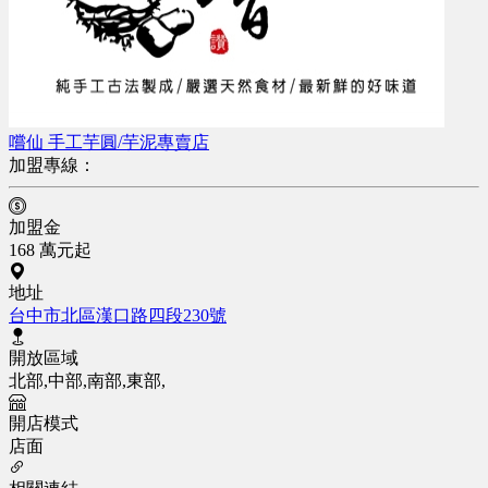
嚐仙 手工芋圓/芋泥專賣店
加盟專線：
加盟金
168 萬元起
地址
台中市北區漢口路四段230號
開放區域
北部,中部,南部,東部,
開店模式
店面