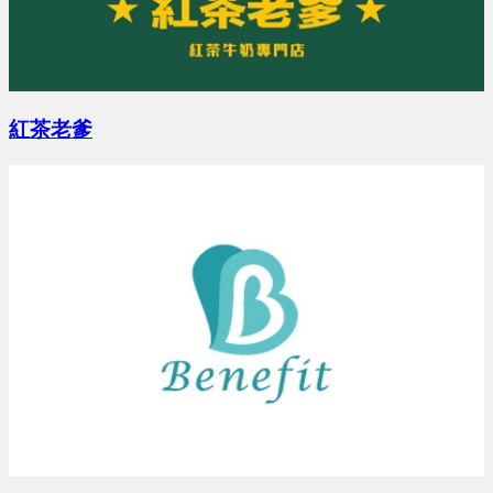
陳X鈞 地點：台北市
預算 0 萬 ~ 0 萬
紅茶老爹
吳X憲 地點：新竹市
預算 0 萬 ~ 0 萬
玉X詹 地點：未填城市
預算 0 萬 ~ 0 萬