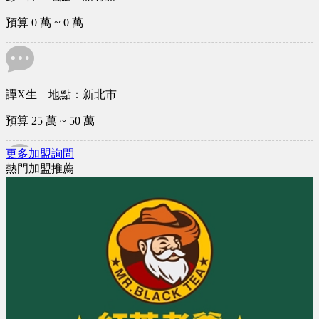
彭X軒 地點：新竹縣
預算 0 萬 ~ 0 萬
更多加盟詢問
譚X生 地點：新北市
熱門加盟推薦
預算 25 萬 ~ 50 萬
林X姐 地點：雲林縣
預算 25 萬 ~ 50 萬