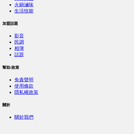
火鍋滷味
生活技能
加盟話題
影音
民調
相簿
話題
幫助/政策
免責聲明
使用條款
隱私權政策
關於
關於我們