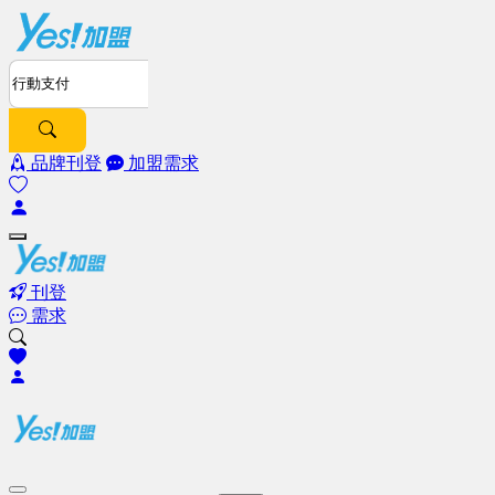
品牌刊登
加盟需求
刊登
需求