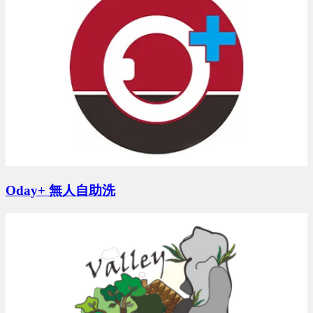
預算 0 萬 ~ 0 萬
曾X莀 地點：新竹市
預算 25 萬 ~ 50 萬
劉X伶 地點：台中市
Oday+ 無人自助洗
預算 0 萬 ~ 0 萬
周X臣 地點：台南市
預算 100 萬 ~ 200 萬