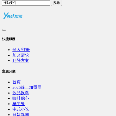
搜尋
快捷服務
登入/註冊
加盟需求
刊登方案
主題分類
首頁
2026線上加盟展
飲品飲料
咖啡點心
早午餐
中式小吃
日韓異國