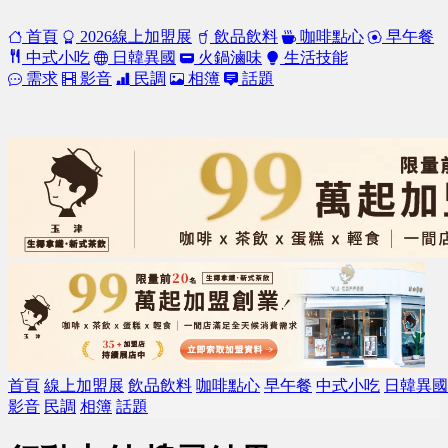
首頁
2026線上加盟展
飲品飲料
咖啡點心
早午餐
中式小吃
日韓異國
火鍋滷味
生活技能
需求
影音
民調
相簿
話題
首頁
線上加盟展
飲品飲料
咖啡點心
早午餐
中式小吃
日韓異國
影音
民調
相簿
話題