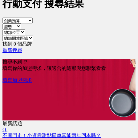
行動支付 搜尋結果
找到 0 個品牌
重新搜尋
搜尋不到 !?
填寫你的加盟需求，讓適合的總部與您聯繫看看
填寫加盟需求
最新話題
Q.
不開門市！小資靠甜點攤車真能兩年回本嗎？