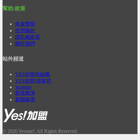
幫助/政策
免責聲明
使用條款
隱私權政策
關於我們
站外頻道
YES加盟粉絲團
YES加盟!痞客邦
Youtube
新浪微薄
新聞報導
© 2026 Yesone!. All Rights Reserved.