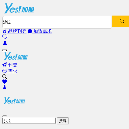
品牌刊登
加盟需求
刊登
需求
搜尋