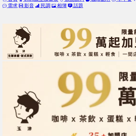
需求
影音
民調
相簿
話題