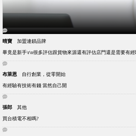
晴寶
加盟連鎖品牌
畢竟是新手\r\n很多評估跟貨物來源還有評估店門還是需要有經
布萊恩
自行創業，從零開始
有經驗有技術有錢 當然自己開
張郎
其他
買台積電不相嗎?