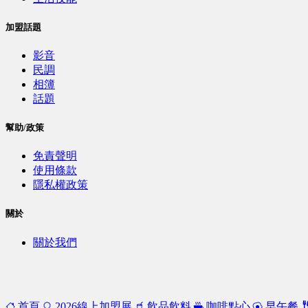
加盟話題
影音
民調
相簿
話題
幫助/政策
免責聲明
使用條款
隱私權政策
關於
關於我們
首頁
2026線上加盟展
飲品飲料
咖啡點心
早午餐