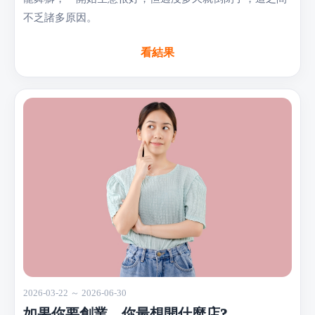
不乏諸多原因。
看結果
2026-03-22 ～ 2026-06-30
如果你要創業，你最想開什麼店?