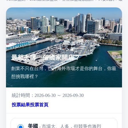
最想去哪一個國家開店？
創業不只在台灣，也許海外市場才是你的舞台，你最
想挑戰哪裡？
統計時間：2026-06-30 ～ 2026-09-30
投票結果
投票首頁
美國
- 市場大、人多，但競爭也激烈