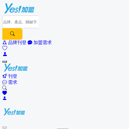
品牌刊登
加盟需求
刊登
需求