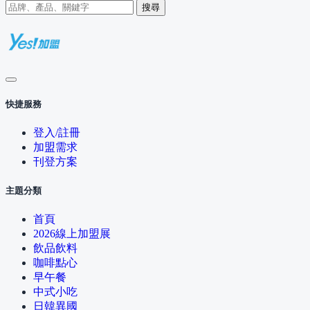
搜尋
快捷服務
登入/註冊
加盟需求
刊登方案
主題分類
首頁
2026線上加盟展
飲品飲料
咖啡點心
早午餐
中式小吃
日韓異國