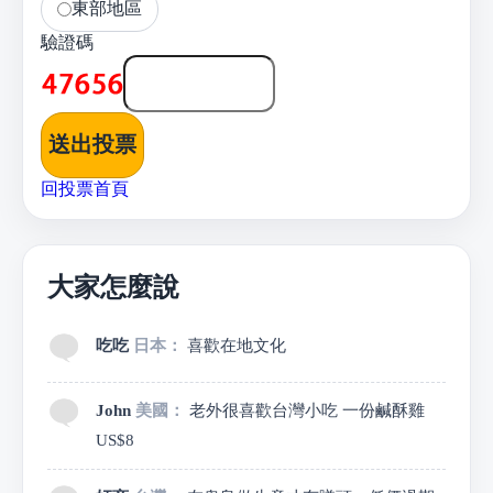
東部地區
驗證碼
送出投票
回投票首頁
大家怎麼說
吃吃
日本：
喜歡在地文化
John
美國：
老外很喜歡台灣小吃 一份鹹酥雞
US$8