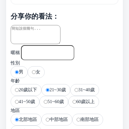
分享你的看法：
暱稱
性別
男
女
年齡
20歲以下
21~30歲
31~40歲
41~50歲
51~60歲
60歲以上
地區
北部地區
中部地區
南部地區