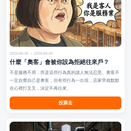
2026-06-30 ～ 2026-09-30
什麼「奧客」會被你設為拒絕往來戶？
不是服務不周，而是這些行為真的讓人無法忍受。奧客不
一定自覺自己是奧客，但有些行為一出現，店家早就默默
在心裡打叉叉，決定不再往來。
投票去