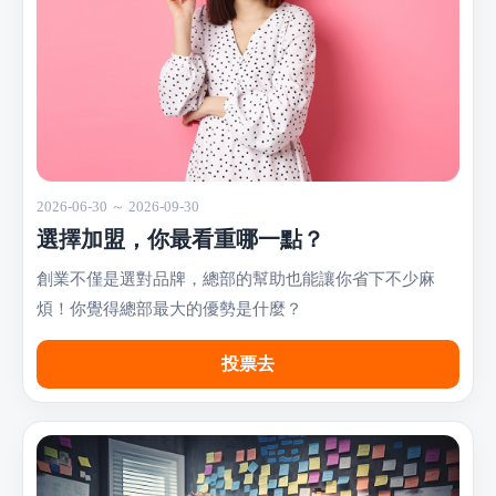
2026-06-30 ～ 2026-09-30
選擇加盟，你最看重哪一點？
創業不僅是選對品牌，總部的幫助也能讓你省下不少麻
煩！你覺得總部最大的優勢是什麼？
投票去