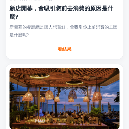
新店開幕，會吸引您前去消費的原因是什
麼?
新開幕的餐廳總是讓人想嘗鮮，會吸引你上前消費的主因
是什麼呢?
看結果