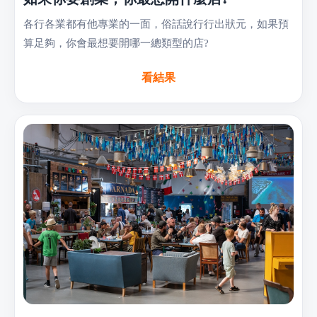
各行各業都有他專業的一面，俗話說行行出狀元，如果預
算足夠，你會最想要開哪一總類型的店?
看結果