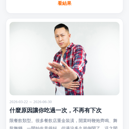
看結果
2026-03-22 ～ 2026-06-30
什麼原因讓你吃過一次，不再有下次
限餐飲類型。很多餐飲店重金裝潢，開業時鞭炮齊鳴、舞
龍舞獅，一開始生意很好，但過沒多久就倒閉了，這之間