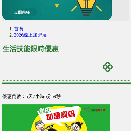
首頁
2026線上加盟展
生活技能限時優惠
優惠倒數：5天7小時6分58秒