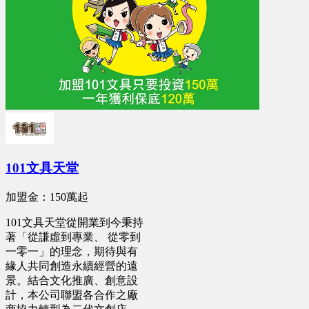
101文具天堂
加盟金：150萬起
101文具天堂從開業到今秉持
著「從謙虛到專業、 從零到
一零一」的理念，期待與有
緣人共同創造永續經營的遠
景。結合文化推廣、創意設
計，本公司聯盟各合作之廠