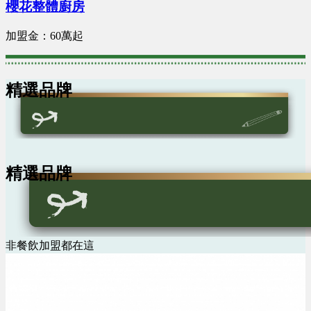
櫻花整體廚房
加盟金：60萬起
精選品牌
精選品牌
非餐飲加盟都在這