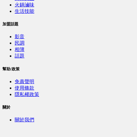
火鍋滷味
生活技能
加盟話題
影音
民調
相簿
話題
幫助/政策
免責聲明
使用條款
隱私權政策
關於
關於我們