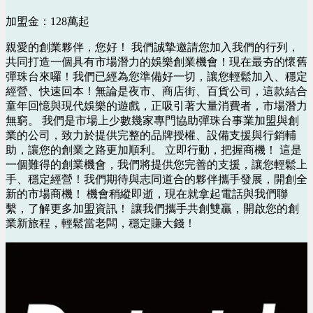
加盟金：128萬起
親愛的創業夥伴，您好！ 我們誠摯邀請您加入我們的行列，
共同打造一個具有市場潛力的娛樂創業機會！現在最夯的懷舊
彈珠台來囉！我們已經為您準備好一切，讓您輕鬆加入、穩定
經營、快速回本！無論是夜市、商店街、百貨公司，這款結合
童年回憶與現代娛樂的遊戲，正吸引著大量消費者，市場潛力
無窮。 我們是市場上少數幾家專門協助彈珠台事業加盟與創
業的公司，致力於提供完整的品牌授權、設備支援與行銷輔
助，讓您的創業之路更加順利。 立即行動，把握商機！ 這是
一個難得的創業機會，我們將提供您完善的支援，讓您輕鬆上
手、穩定經營！我們期待與志同道合的夥伴攜手發展，開創全
新的市場商機！ 機會稍縱即逝，現在就拿起電話與我們聯
繫，了解更多加盟資訊！ 讓我們攜手共創雙贏，開啟您的創
業新旅程，輕鬆當老闆，穩定賺大錢！