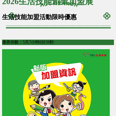
2026生活技能創業加盟展
生活技能加盟活動限時優惠
優惠倒數：5天7小時6分58秒