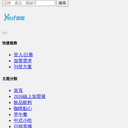
搜尋
快捷服務
登入/註冊
加盟需求
刊登方案
主題分類
首頁
2026線上加盟展
飲品飲料
咖啡點心
早午餐
中式小吃
日韓異國