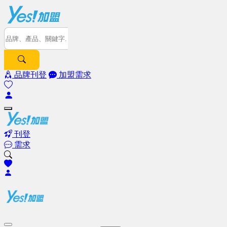
品牌刊登
加盟需求
刊登
需求