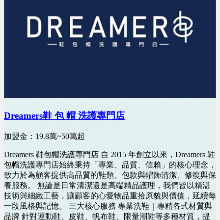
Dreamers鞋 包 帽 洗護專門店
加盟金：19.8萬~50萬起
Dreamers 鞋包帽洗護專門店 自 2015 年創立以來，Dreamers 鞋
包帽洗護專門店始終秉持「專業、品質、信賴」的核心理念，
致力於為顧客提供高品質的鞋類、包款與帽飾清潔、修復與保
養服務。 無論是日常清潔還是高端精品護理，我們皆以精湛
技術與細緻工藝，讓顧客的心愛物品重拾原貌與價值，延續每
一段風格與記憶。 三大核心服務 專業洗鞋｜專精各式材質與
品牌 針對運動鞋、皮鞋、帆布鞋、限量潮鞋等多種材質，提