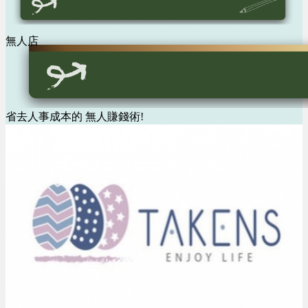
無人店
省去人事成本的 無人賺錢術!