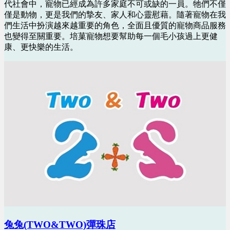
代社會中，寵物已經成為許多家庭不可或缺的一員。牠們不僅
僅是動物，更是我們的摯友、家人和心靈慰藉。隨著寵物在我
們生活中扮演越來越重要的角色，全面且優質的寵物商品服務
也變得至關重要。培菓寵物想要幫助每一個毛小孩過上更健
康、更快樂的生活。
兔兔(TWO&TWO)彈珠店