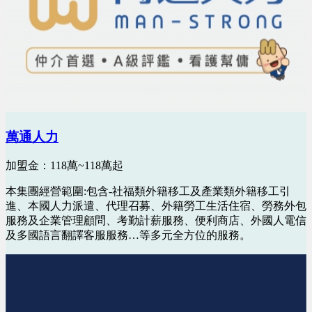
萬通人力
加盟金：118萬~118萬起
本集團經營範圍:包含-社福類外籍移工及產業類外籍移工引
進、本國人力派遣、代理召募、外籍勞工生活住宿、勞務外包
服務及企業管理顧問、考勤計薪服務、便利商店、外國人電信
及多國語言翻譯客服服務…等多元全方位的服務。