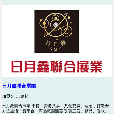
日月鑫聯合展業
加盟金：5萬起
日月鑫聯合展業 秉持「資源共享、共創雙贏」理念，打造全
方位生活消費平台。商品範圍涵蓋 珠寶玉石、精品、香水、