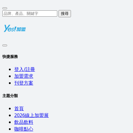
搜尋
快捷服務
登入/註冊
加盟需求
刊登方案
主題分類
首頁
2026線上加盟展
飲品飲料
咖啡點心