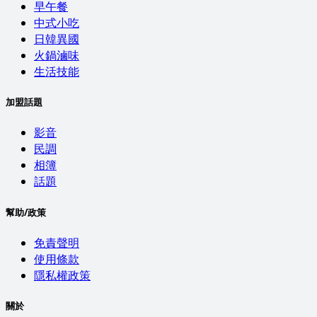
早午餐
中式小吃
日韓異國
火鍋滷味
生活技能
加盟話題
影音
民調
相簿
話題
幫助/政策
免責聲明
使用條款
隱私權政策
關於