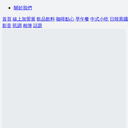
關於我們
首頁
線上加盟展
飲品飲料
咖啡點心
早午餐
中式小吃
日韓異國
影音
民調
相簿
話題