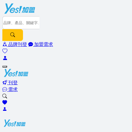
品牌刊登
加盟需求
刊登
需求