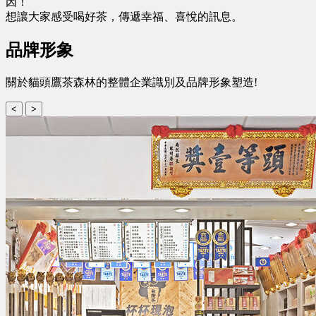
因！
想讓大家感受喝好茶，傳遞幸福、喜悅的訊息。
品牌形象
關於貓頭鷹茶森林的整體企業識別及品牌形象塑造!
<
>