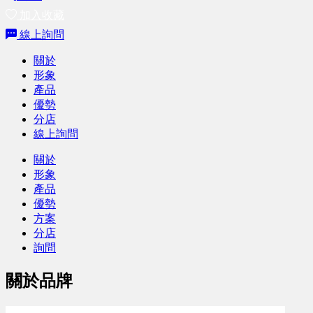
加入收藏
線上詢問
關於
形象
產品
優勢
分店
線上詢問
關於
形象
產品
優勢
方案
分店
詢問
關於品牌