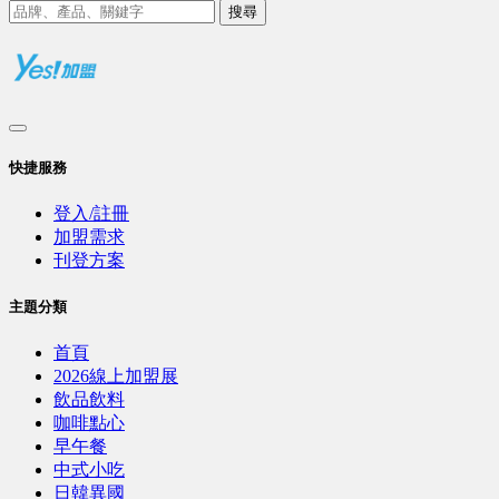
搜尋
快捷服務
登入/註冊
加盟需求
刊登方案
主題分類
首頁
2026線上加盟展
飲品飲料
咖啡點心
早午餐
中式小吃
日韓異國