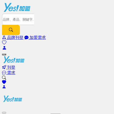
品牌刊登
加盟需求
刊登
需求