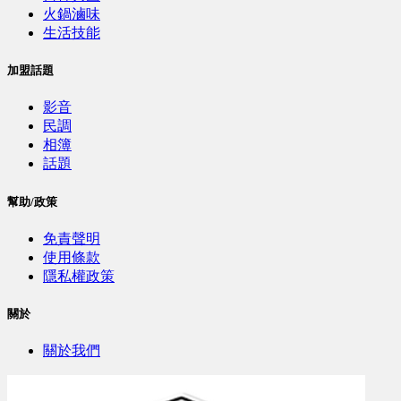
火鍋滷味
生活技能
加盟話題
影音
民調
相簿
話題
幫助/政策
免責聲明
使用條款
隱私權政策
關於
關於我們