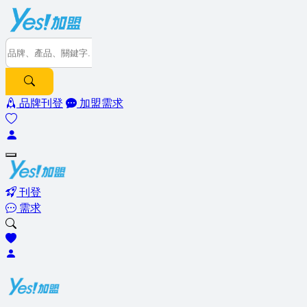
品牌刊登
加盟需求
刊登
需求