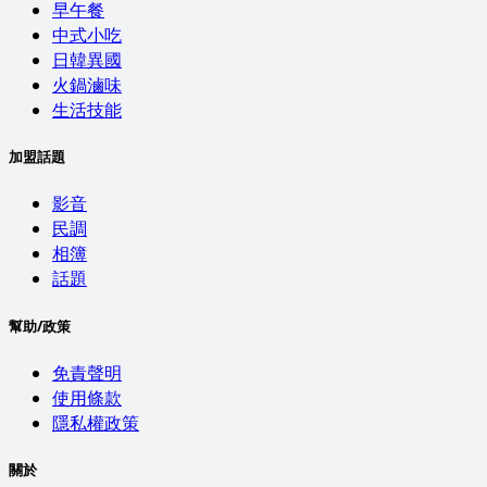
早午餐
中式小吃
日韓異國
火鍋滷味
生活技能
加盟話題
影音
民調
相簿
話題
幫助/政策
免責聲明
使用條款
隱私權政策
關於