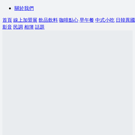
關於我們
首頁
線上加盟展
飲品飲料
咖啡點心
早午餐
中式小吃
日韓異國
影音
民調
相簿
話題