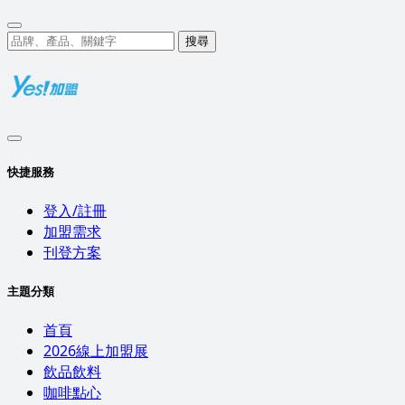
搜尋
快捷服務
登入/註冊
加盟需求
刊登方案
主題分類
首頁
2026線上加盟展
飲品飲料
咖啡點心