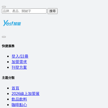
搜尋
快捷服務
登入/註冊
加盟需求
刊登方案
主題分類
首頁
2026線上加盟展
飲品飲料
咖啡點心