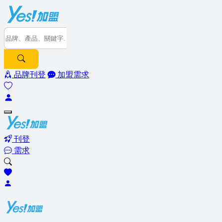
品牌刊登
加盟需求
刊登
需求