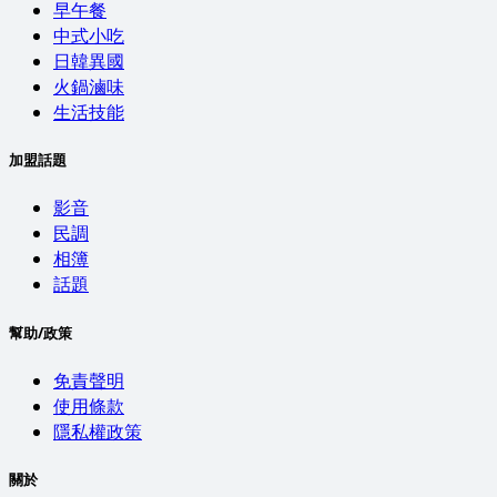
早午餐
中式小吃
日韓異國
火鍋滷味
生活技能
加盟話題
影音
民調
相簿
話題
幫助/政策
免責聲明
使用條款
隱私權政策
關於