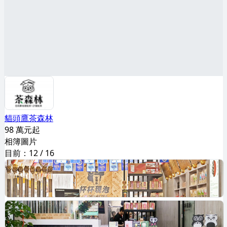
貓頭鷹茶森林
98 萬元起
相簿圖片
目前：
12
/
16