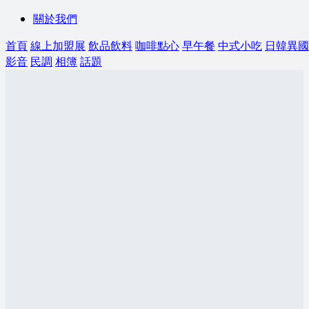
關於我們
首頁
線上加盟展
飲品飲料
咖啡點心
早午餐
中式小吃
日韓異國
影音
民調
相簿
話題