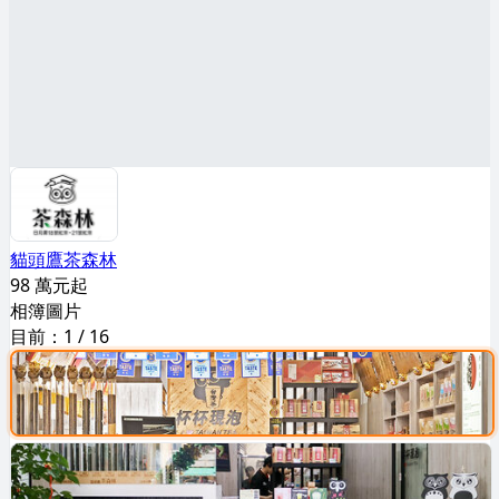
貓頭鷹茶森林
98 萬元起
相簿圖片
目前：
1
/
16