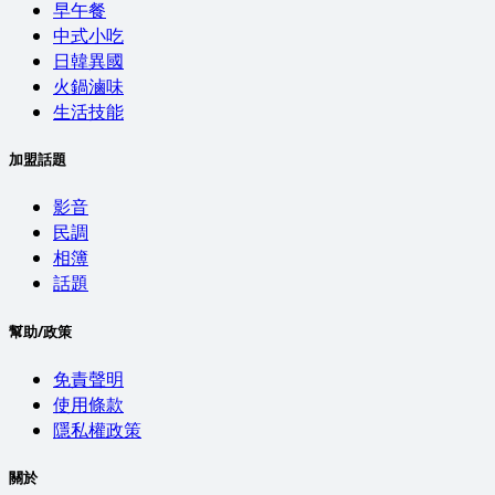
早午餐
中式小吃
日韓異國
火鍋滷味
生活技能
加盟話題
影音
民調
相簿
話題
幫助/政策
免責聲明
使用條款
隱私權政策
關於