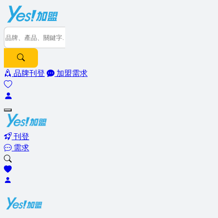
品牌刊登
加盟需求
刊登
需求