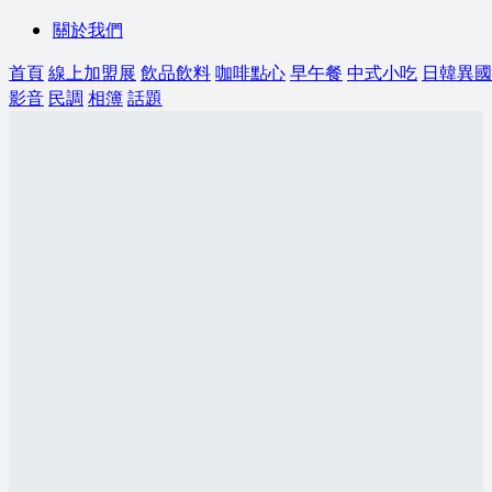
關於我們
首頁
線上加盟展
飲品飲料
咖啡點心
早午餐
中式小吃
日韓異國
影音
民調
相簿
話題