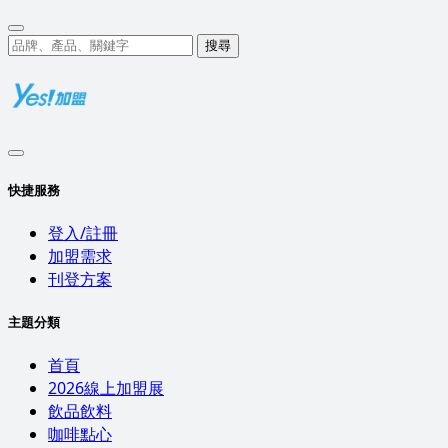
搜尋
快捷服務
登入/註冊
加盟需求
刊登方案
主題分類
首頁
2026線上加盟展
飲品飲料
咖啡點心