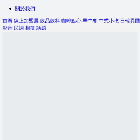
關於我們
首頁
線上加盟展
飲品飲料
咖啡點心
早午餐
中式小吃
日韓異國
影音
民調
相簿
話題