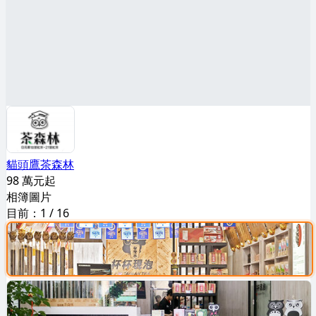
貓頭鷹茶森林
98 萬元起
相簿圖片
目前：
1
/
16