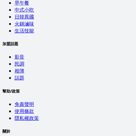
早午餐
中式小吃
日韓異國
火鍋滷味
生活技能
加盟話題
影音
民調
相簿
話題
幫助/政策
免責聲明
使用條款
隱私權政策
關於