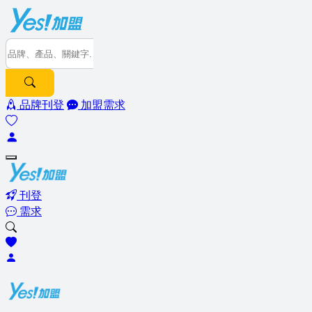
品牌刊登
加盟需求
刊登
需求