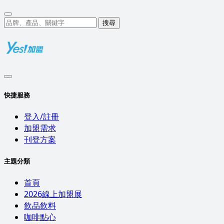
搜尋
快捷服務
登入/註冊
加盟需求
刊登方案
主題分類
首頁
2026線上加盟展
飲品飲料
咖啡點心