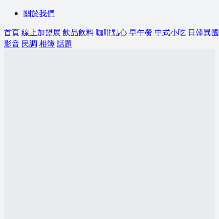
關於我們
首頁
線上加盟展
飲品飲料
咖啡點心
早午餐
中式小吃
日韓異國
影音
民調
相簿
話題