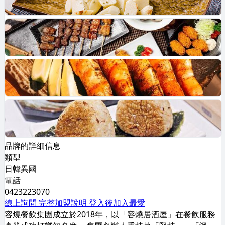
品牌的詳細信息
類型
日韓異國
電話
0423223070
線上詢問
完整加盟說明
登入後加入最愛
容燒餐飲集團成立於2018年，以「容燒居酒屋」在餐飲服務