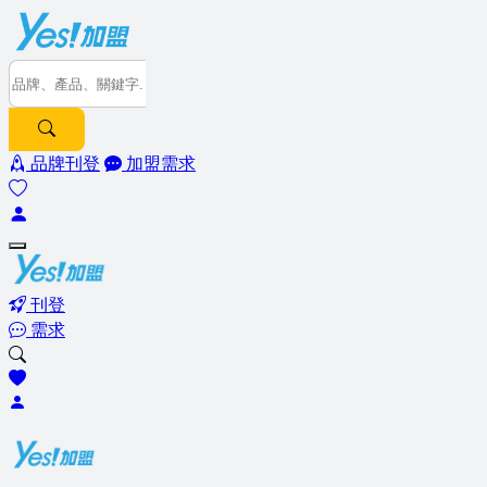
品牌刊登
加盟需求
刊登
需求