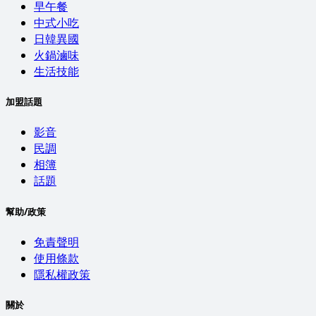
早午餐
中式小吃
日韓異國
火鍋滷味
生活技能
加盟話題
影音
民調
相簿
話題
幫助/政策
免責聲明
使用條款
隱私權政策
關於