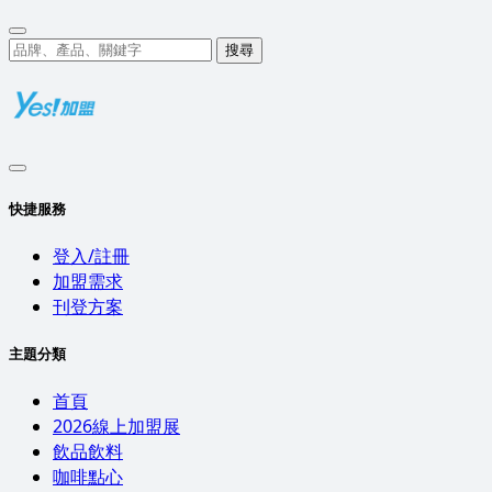
搜尋
快捷服務
登入/註冊
加盟需求
刊登方案
主題分類
首頁
2026線上加盟展
飲品飲料
咖啡點心