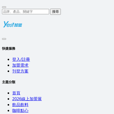
搜尋
快捷服務
登入/註冊
加盟需求
刊登方案
主題分類
首頁
2026線上加盟展
飲品飲料
咖啡點心