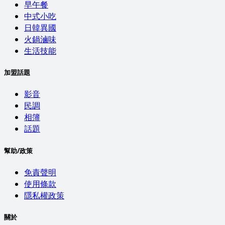
早午餐
中式小吃
日韓異國
火鍋滷味
生活技能
加盟話題
影音
民調
相簿
話題
幫助/政策
免責聲明
使用條款
隱私權政策
關於