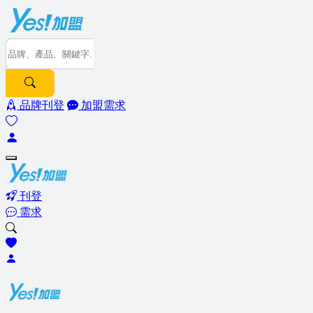
品牌刊登
加盟需求
刊登
需求