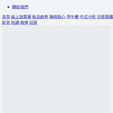
關於我們
首頁
線上加盟展
飲品飲料
咖啡點心
早午餐
中式小吃
日韓異國
影音
民調
相簿
話題