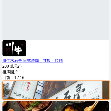
川牛木石亭 日式燒肉、丼飯、拉麵
200 萬元起
相簿圖片
目前：
1
/
16