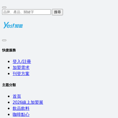
搜尋
快捷服務
登入/註冊
加盟需求
刊登方案
主題分類
首頁
2026線上加盟展
飲品飲料
咖啡點心