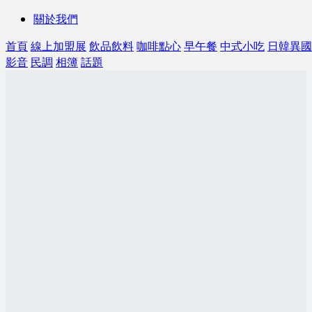
關於我們
首頁
線上加盟展
飲品飲料
咖啡點心
早午餐
中式小吃
日韓異國
影音
民調
相簿
話題