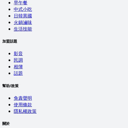
早午餐
中式小吃
日韓異國
火鍋滷味
生活技能
加盟話題
影音
民調
相簿
話題
幫助/政策
免責聲明
使用條款
隱私權政策
關於