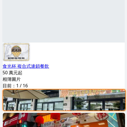
食光杯 複合式連鎖餐飲
50 萬元起
相簿圖片
目前：
1
/
16