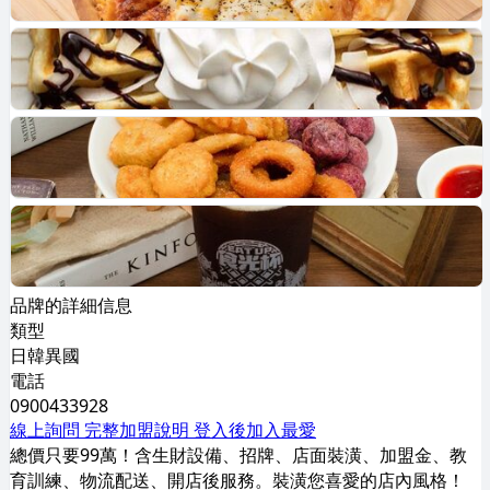
品牌的詳細信息
類型
日韓異國
電話
0900433928
線上詢問
完整加盟說明
登入後加入最愛
總價只要99萬！含生財設備、招牌、店面裝潢、加盟金、教
育訓練、物流配送、開店後服務。裝潢您喜愛的店內風格！