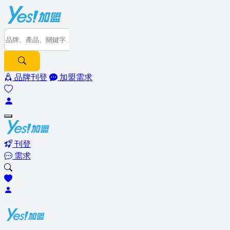
品牌刊登
加盟需求
刊登
需求