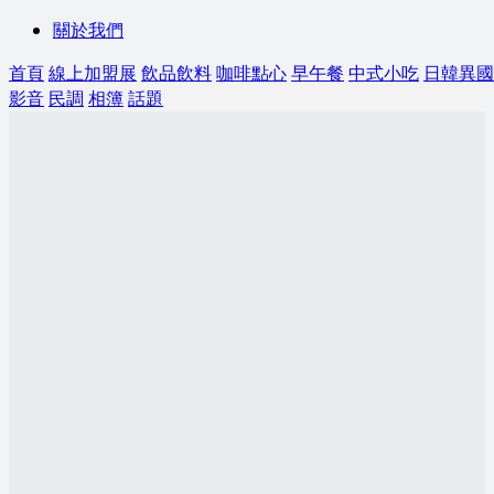
關於我們
首頁
線上加盟展
飲品飲料
咖啡點心
早午餐
中式小吃
日韓異國
影音
民調
相簿
話題