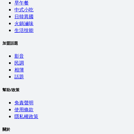
早午餐
中式小吃
日韓異國
火鍋滷味
生活技能
加盟話題
影音
民調
相簿
話題
幫助/政策
免責聲明
使用條款
隱私權政策
關於