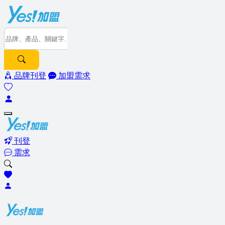
品牌刊登
加盟需求
刊登
需求