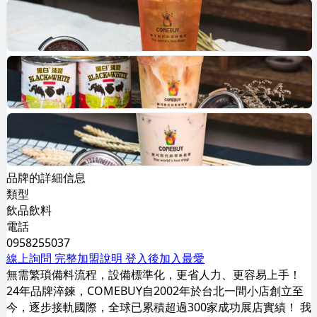
品牌的詳細信息
類型
飲品飲料
電話
0958255037
線上詢問
完整加盟說明
登入後加入最愛
無需繁瑣備料流程，設備標準化，更省人力、更容易上手！
24年品牌淬鍊，COMEBUY自2002年於台北一間小店創立至
今，逐步接軌國際，全球已累積超過300家成功展店實績！ 我