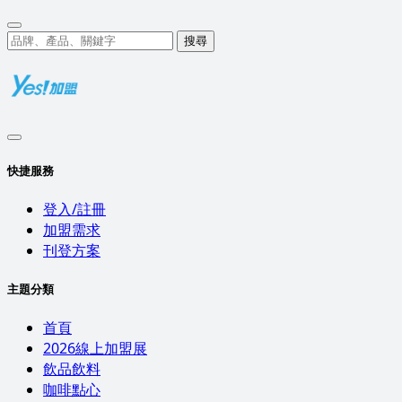
搜尋
快捷服務
登入/註冊
加盟需求
刊登方案
主題分類
首頁
2026線上加盟展
飲品飲料
咖啡點心