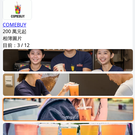
COMEBUY
200 萬元起
相簿圖片
目前：
3
/
12