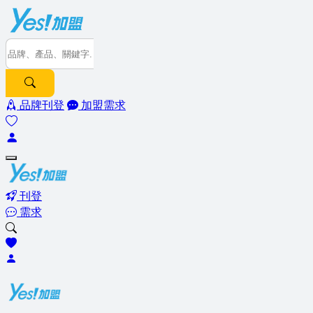
品牌刊登
加盟需求
刊登
需求