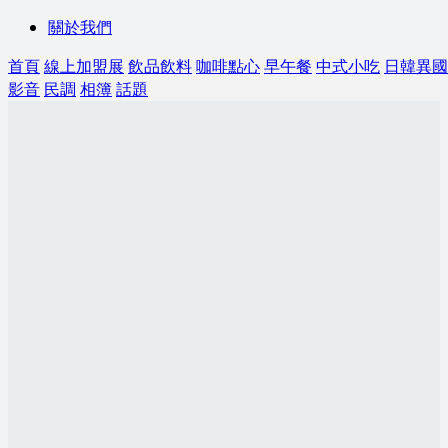
關於我們
首頁
線上加盟展
飲品飲料
咖啡點心
早午餐
中式小吃
日韓異國
影音
民調
相簿
話題