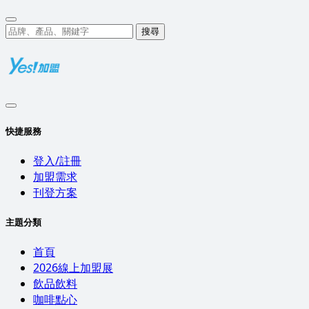
搜尋
快捷服務
登入/註冊
加盟需求
刊登方案
主題分類
首頁
2026線上加盟展
飲品飲料
咖啡點心