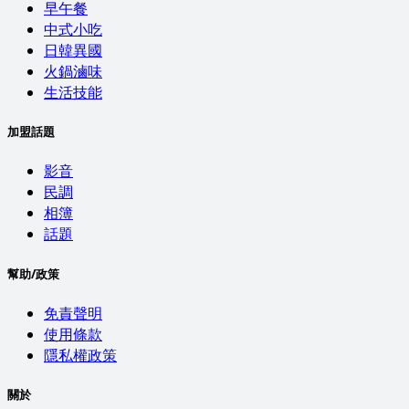
早午餐
中式小吃
日韓異國
火鍋滷味
生活技能
加盟話題
影音
民調
相簿
話題
幫助/政策
免責聲明
使用條款
隱私權政策
關於