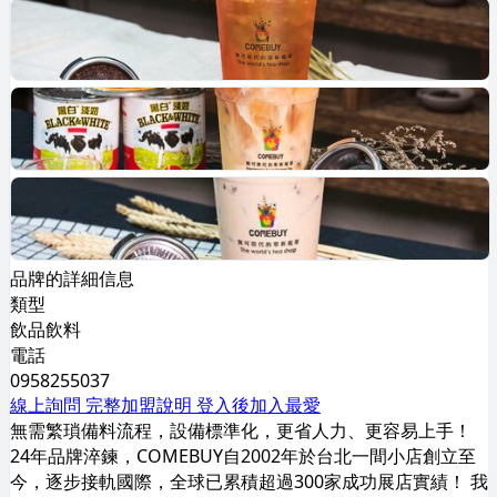
品牌的詳細信息
類型
飲品飲料
電話
0958255037
線上詢問
完整加盟說明
登入後加入最愛
無需繁瑣備料流程，設備標準化，更省人力、更容易上手！
24年品牌淬鍊，COMEBUY自2002年於台北一間小店創立至
今，逐步接軌國際，全球已累積超過300家成功展店實績！ 我