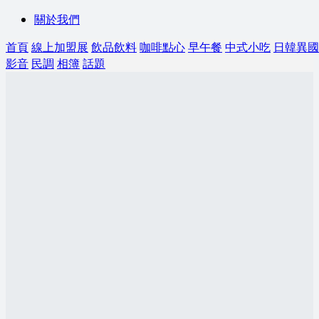
關於我們
首頁
線上加盟展
飲品飲料
咖啡點心
早午餐
中式小吃
日韓異國
影音
民調
相簿
話題