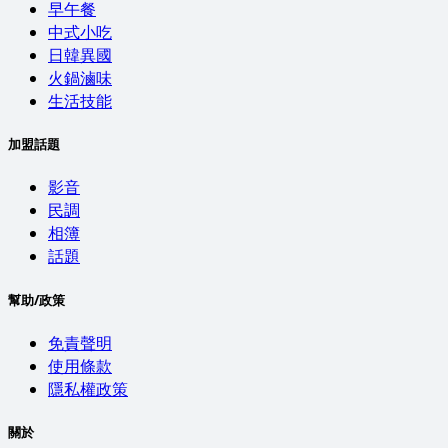
早午餐
中式小吃
日韓異國
火鍋滷味
生活技能
加盟話題
影音
民調
相簿
話題
幫助/政策
免責聲明
使用條款
隱私權政策
關於