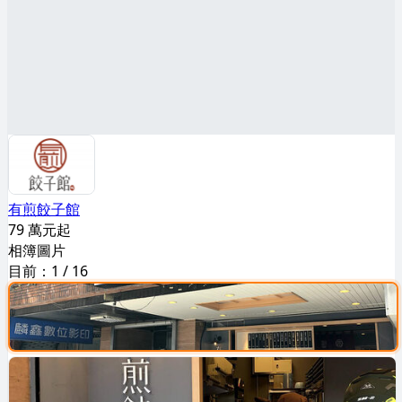
有煎餃子館
79 萬元起
相簿圖片
目前：
1
/
16