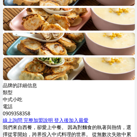
品牌的詳細信息
類型
中式小吃
電話
0909358358
線上詢問
完整加盟說明
登入後加入最愛
我們來自西餐，卻愛上中餐。 因為對麵食的執著與熱情，選
擇從零開始，跨界投入中式料理的世界。 從無數次失敗中累