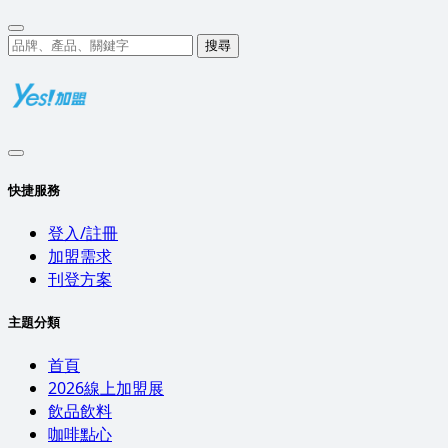
搜尋
快捷服務
登入/註冊
加盟需求
刊登方案
主題分類
首頁
2026線上加盟展
飲品飲料
咖啡點心