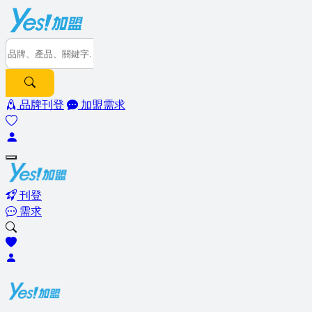
品牌刊登
加盟需求
刊登
需求