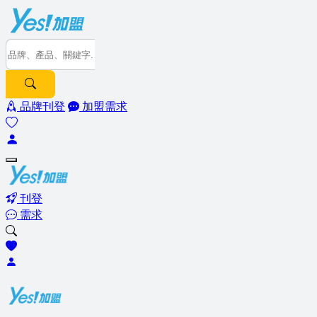
品牌刊登
加盟需求
刊登
需求