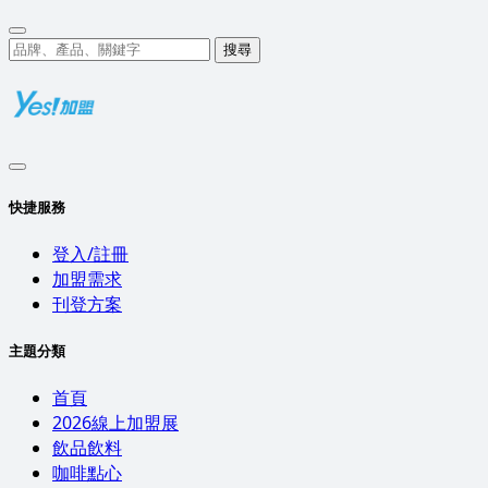
搜尋
快捷服務
登入/註冊
加盟需求
刊登方案
主題分類
首頁
2026線上加盟展
飲品飲料
咖啡點心