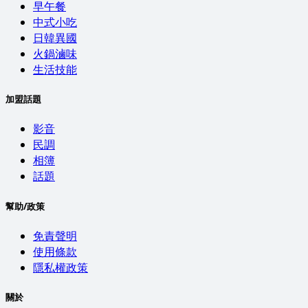
早午餐
中式小吃
日韓異國
火鍋滷味
生活技能
加盟話題
影音
民調
相簿
話題
幫助/政策
免責聲明
使用條款
隱私權政策
關於