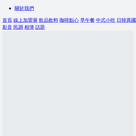
關於我們
首頁
線上加盟展
飲品飲料
咖啡點心
早午餐
中式小吃
日韓異國
影音
民調
相簿
話題