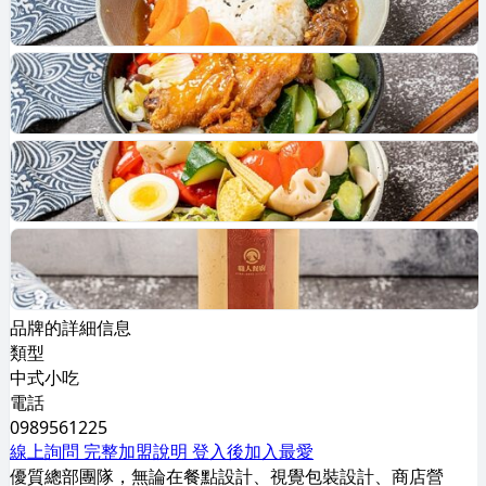
品牌的詳細信息
類型
中式小吃
電話
0989561225
線上詢問
完整加盟說明
登入後加入最愛
優質總部團隊，無論在餐點設計、視覺包裝設計、商店營