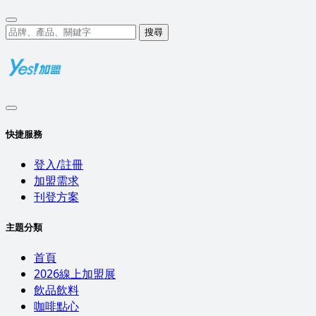
搜尋
快捷服務
登入/註冊
加盟需求
刊登方案
主題分類
首頁
2026線上加盟展
飲品飲料
咖啡點心