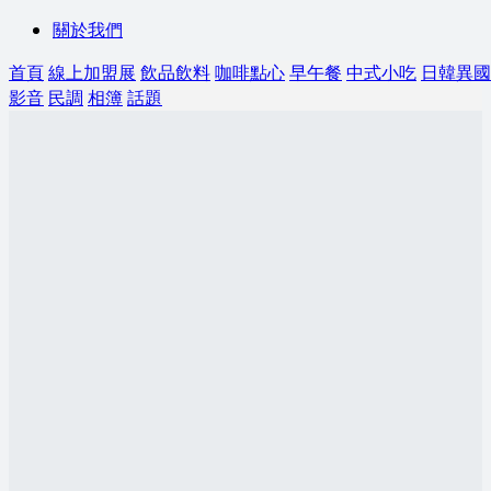
關於我們
首頁
線上加盟展
飲品飲料
咖啡點心
早午餐
中式小吃
日韓異國
影音
民調
相簿
話題