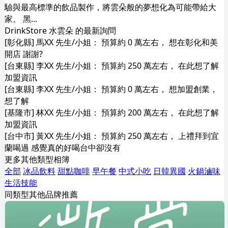
驗與最高標準的飲品製作，將雲朵般的夢想化為可能帶給大
家。 黑...
DrinkStore 水雲朵 的最新詢問
[彰化縣] 馬XX 先生/小姐： 預算約 0 萬左右， 想在彰化和美
開店 謝謝?
[台東縣] 李XX 先生/小姐： 預算約 250 萬左右， 在此想了解
加盟資訊
[台東縣] 李XX 先生/小姐： 預算約 0 萬左右， 想加盟創業，
想了解
[基隆市] 林XX 先生/小姐： 預算約 200 萬左右， 在此想了解
加盟資訊
[台中市] 黃XX 先生/小姐： 預算約 250 萬左右， 上禮拜到宜
蘭喝過 感覺真的好喝台中卻沒有
更多其他類型相簿
全部
冰品飲料
甜點咖啡
早午餐
中式小吃
日韓異國
火鍋滷味
生活技能
同類型其他品牌推薦