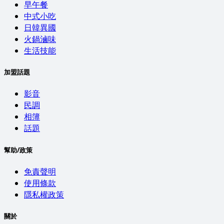
早午餐
中式小吃
日韓異國
火鍋滷味
生活技能
加盟話題
影音
民調
相簿
話題
幫助/政策
免責聲明
使用條款
隱私權政策
關於