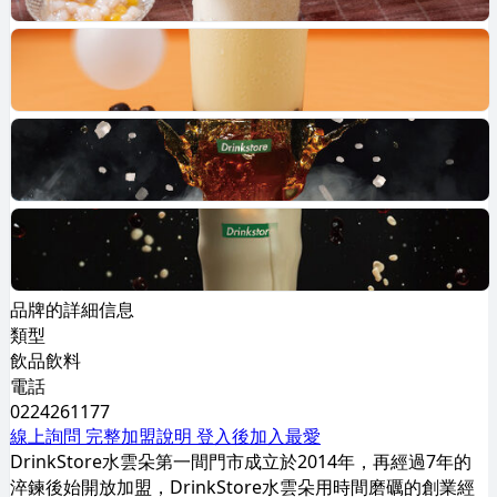
品牌的詳細信息
類型
飲品飲料
電話
0224261177
線上詢問
完整加盟說明
登入後加入最愛
DrinkStore水雲朵第一間門市成立於2014年，再經過7年的
淬鍊後始開放加盟，DrinkStore水雲朵用時間磨礪的創業經