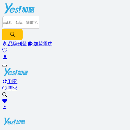
品牌刊登
加盟需求
刊登
需求