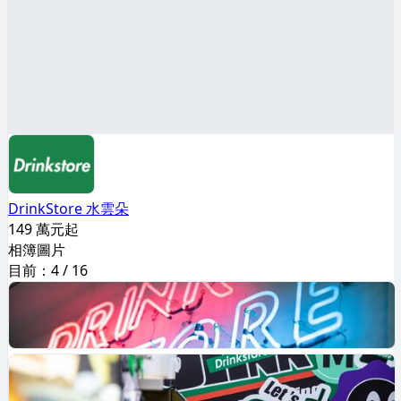
DrinkStore 水雲朵
149 萬元起
相簿圖片
目前：
4
/
16