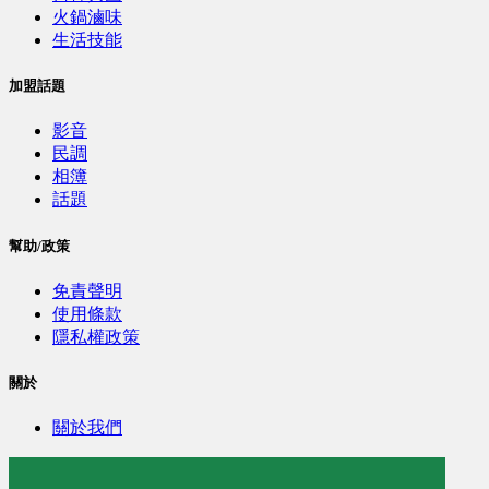
火鍋滷味
生活技能
加盟話題
影音
民調
相簿
話題
幫助/政策
免責聲明
使用條款
隱私權政策
關於
關於我們