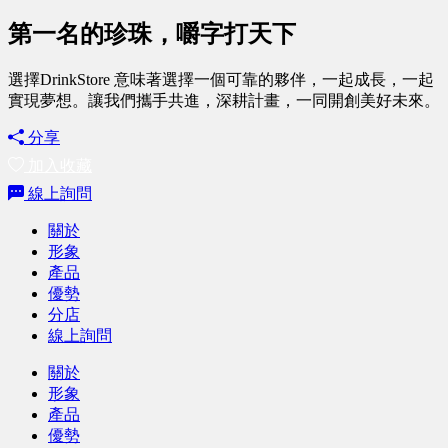
第一名的珍珠，嚼字打天下
選擇DrinkStore 意味著選擇一個可靠的夥伴，一起成長，一起
實現夢想。讓我們攜手共進，深耕計畫，一同開創美好未來。
分享
加入收藏
線上詢問
關於
形象
產品
優勢
分店
線上詢問
關於
形象
產品
優勢