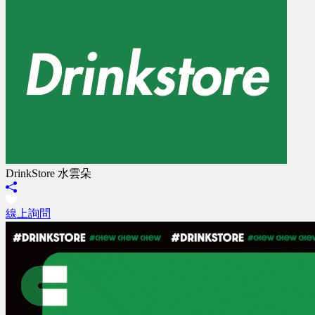
DrinkStore 水雲朵
線上詢問