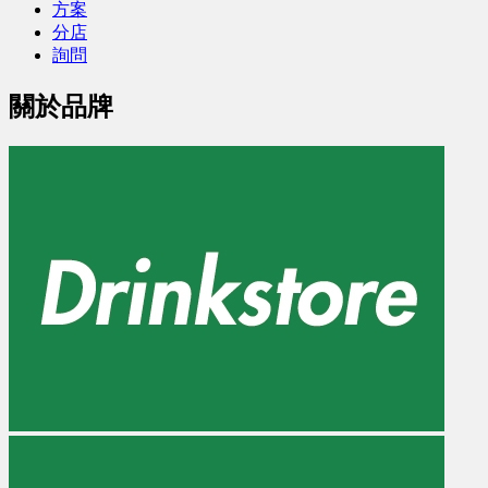
方案
分店
詢問
關於品牌