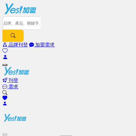
品牌刊登
加盟需求
刊登
需求