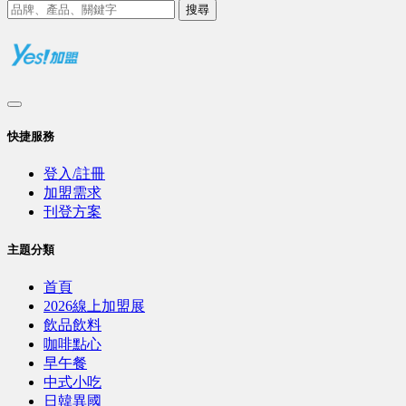
搜尋
快捷服務
登入/註冊
加盟需求
刊登方案
主題分類
首頁
2026線上加盟展
飲品飲料
咖啡點心
早午餐
中式小吃
日韓異國