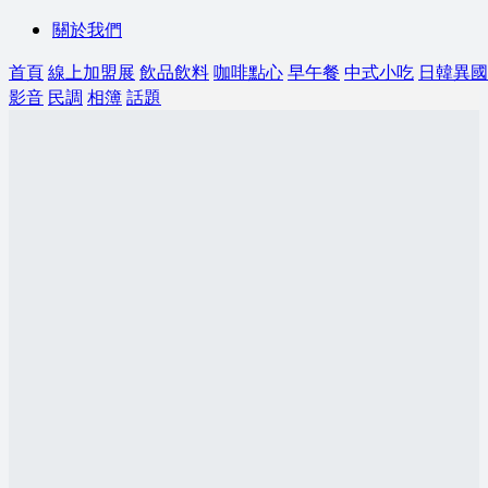
關於我們
首頁
線上加盟展
飲品飲料
咖啡點心
早午餐
中式小吃
日韓異國
影音
民調
相簿
話題