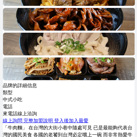
品牌的詳細信息
類型
中式小吃
電話
來電話線上洽詢
線上詢問
完整加盟說明
登入後加入最愛
「牛肉麵」 在台灣的大街小巷中隨處可見 已是最能夠代表台
灣的國民美食 各國的老饕到台灣必定嚐上一碗 而非常熱愛牛