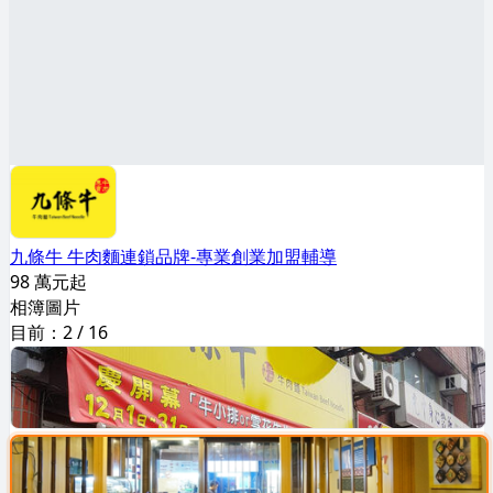
九條牛 牛肉麵連鎖品牌-專業創業加盟輔導
98 萬元起
相簿圖片
目前：
2
/
16