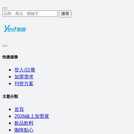
搜尋
快捷服務
登入/註冊
加盟需求
刊登方案
主題分類
首頁
2026線上加盟展
飲品飲料
咖啡點心