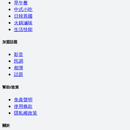
早午餐
中式小吃
日韓異國
火鍋滷味
生活技能
加盟話題
影音
民調
相簿
話題
幫助/政策
免責聲明
使用條款
隱私權政策
關於