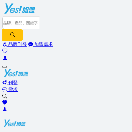
品牌刊登
加盟需求
刊登
需求