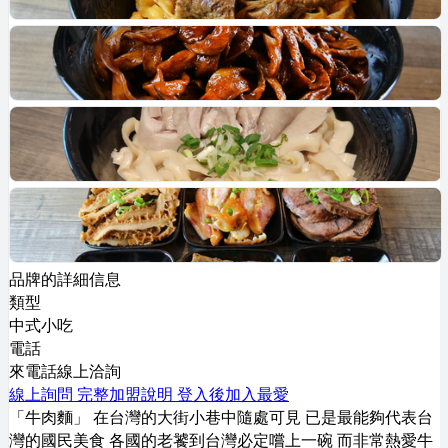
品牌的詳細信息
類型
中式小吃
電話
來電話線上洽詢
線上詢問
完整加盟說明
登入後加入最愛
「牛肉麵」 在台灣的大街小巷中隨處可見 已是最能夠代表台
灣的國民美食 各國的老饕到台灣必定嚐上一碗 而非常熱愛牛