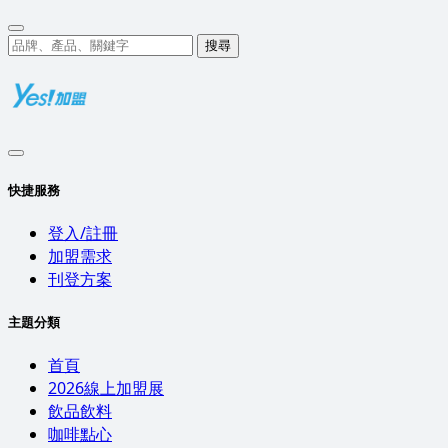
搜尋
快捷服務
登入/註冊
加盟需求
刊登方案
主題分類
首頁
2026線上加盟展
飲品飲料
咖啡點心