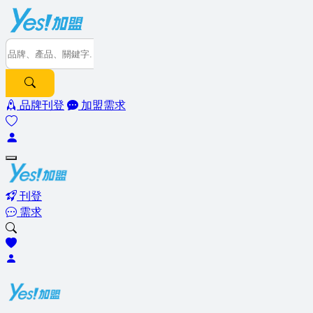
品牌刊登
加盟需求
刊登
需求