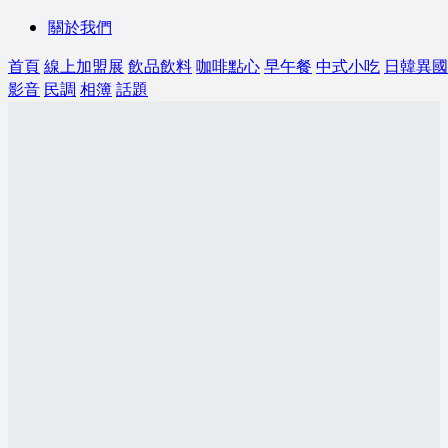
關於我們
首頁
線上加盟展
飲品飲料
咖啡點心
早午餐
中式小吃
日韓異國
影音
民調
相簿
話題