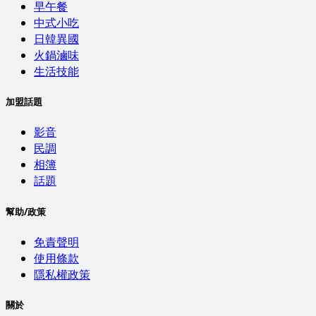
早午餐
中式小吃
日韓異國
火鍋滷味
生活技能
加盟話題
影音
民調
相簿
話題
幫助/政策
免責聲明
使用條款
隱私權政策
關於