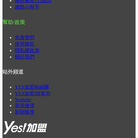
總部審查123認證
總部小幫手
幫助/政策
免責聲明
使用條款
隱私權政策
關於我們
站外頻道
YES加盟粉絲團
YES加盟!痞客邦
Youtube
新浪微薄
新聞報導