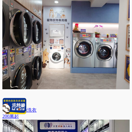
洗特樂 自助洗衣
200萬
起