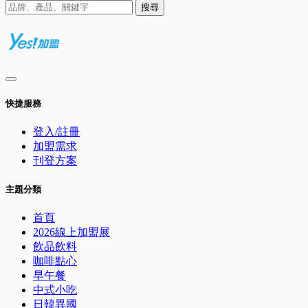
搜尋
快捷服務
登入/註冊
加盟需求
刊登方案
主題分類
首頁
2026線上加盟展
飲品飲料
咖啡點心
早午餐
中式小吃
日韓異國