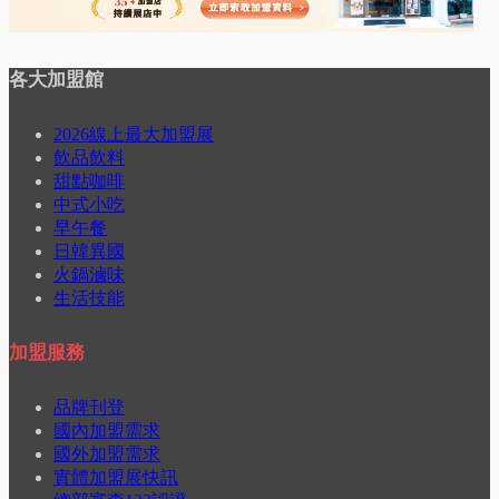
各大加盟館
2026線上最大加盟展
飲品飲料
甜點咖啡
中式小吃
早午餐
日韓異國
火鍋滷味
生活技能
加盟服務
品牌刊登
國內加盟需求
國外加盟需求
實體加盟展快訊