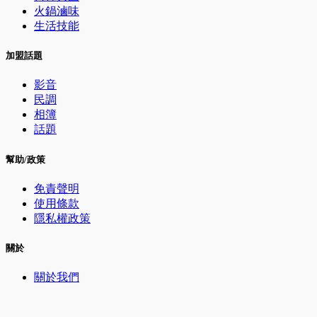
火鍋滷味
生活技能
加盟話題
影音
民調
相簿
話題
幫助/政策
免責聲明
使用條款
隱私權政策
關於
關於我們