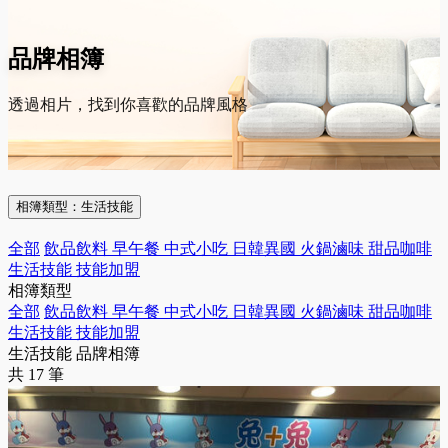
品牌相簿
透過相片，找到你喜歡的品牌風格
相簿類型：
生活技能
全部
飲品飲料
早午餐
中式小吃
日韓異國
火鍋滷味
甜品咖啡
生活技能
技能加盟
相簿類型
全部
飲品飲料
早午餐
中式小吃
日韓異國
火鍋滷味
甜品咖啡
生活技能
技能加盟
生活技能 品牌相簿
共 17 筆