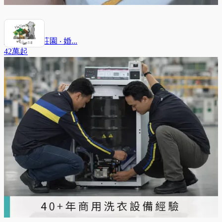
Valley 暖谷莊園 ‧ 婚...
42萬
起