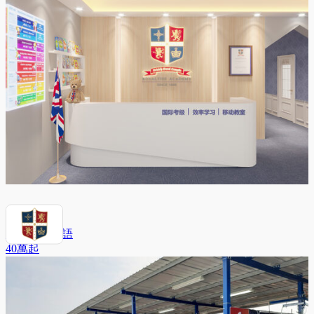
英國皇家英語
40萬
起