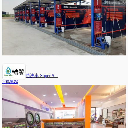
特麗雲端自助洗車 Super S...
200萬
起