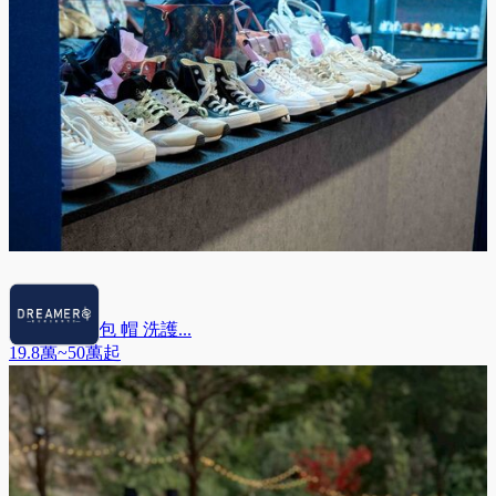
Dreamers鞋 包 帽 洗護...
19.8萬~50萬
起