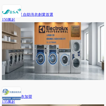
SeSA洗衣吧 自助洗衣創業首選
150萬
起
衣潔自助洗衣加盟
135萬
起