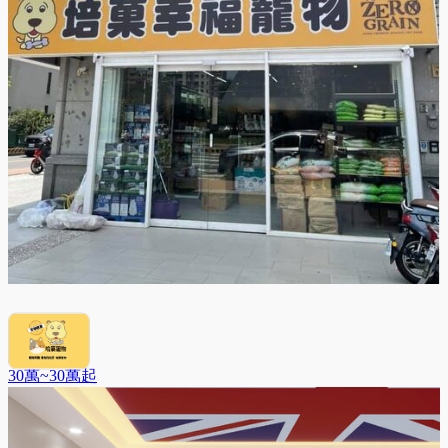
培菓寵物
30萬~30萬
起