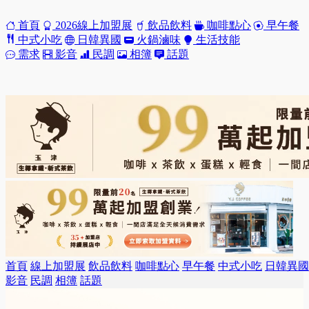
首頁
2026線上加盟展
飲品飲料
咖啡點心
早午餐
中式小吃
日韓異國
火鍋滷味
生活技能
需求
影音
民調
相簿
話題
首頁
線上加盟展
飲品飲料
咖啡點心
早午餐
中式小吃
日韓異國
影音
民調
相簿
話題