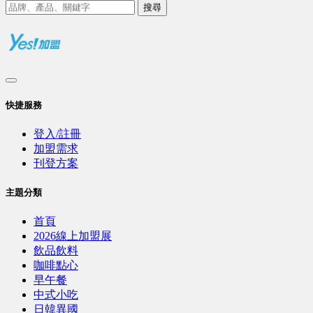
搜尋
快捷服務
登入/註冊
加盟需求
刊登方案
主題分類
首頁
2026線上加盟展
飲品飲料
咖啡點心
早午餐
中式小吃
日韓異國