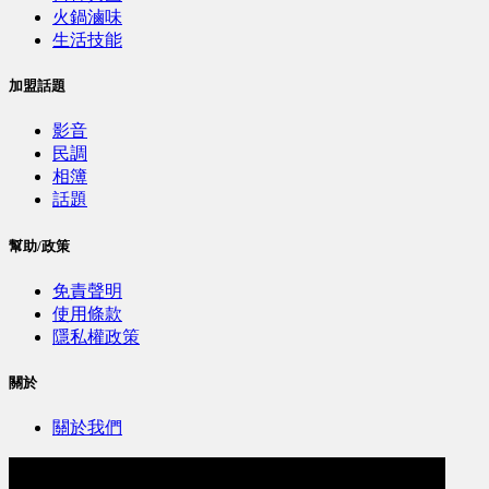
火鍋滷味
生活技能
加盟話題
影音
民調
相簿
話題
幫助/政策
免責聲明
使用條款
隱私權政策
關於
關於我們