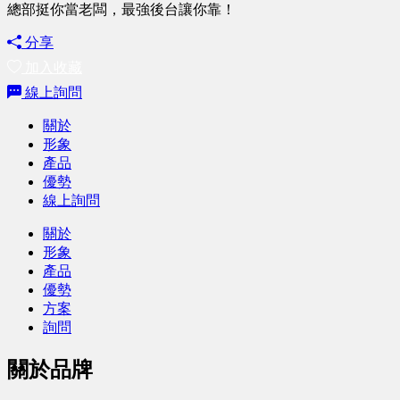
總部挺你當老闆，最強後台讓你靠！
分享
加入收藏
線上詢問
關於
形象
產品
優勢
線上詢問
關於
形象
產品
優勢
方案
詢問
關於品牌