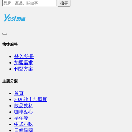
搜尋
快捷服務
登入/註冊
加盟需求
刊登方案
主題分類
首頁
2026線上加盟展
飲品飲料
咖啡點心
早午餐
中式小吃
日韓異國