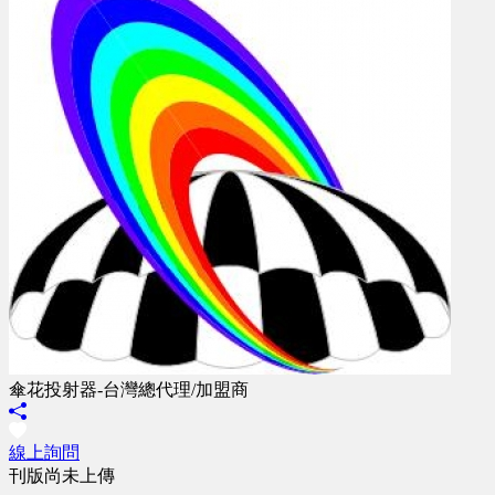
傘花投射器-台灣總代理/加盟商
線上詢問
刊版尚未上傳