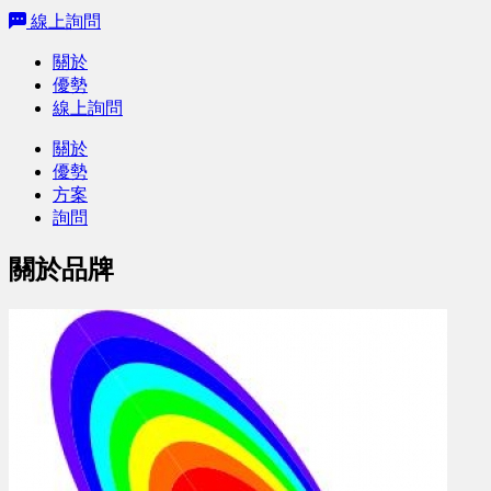
線上詢問
關於
優勢
線上詢問
關於
優勢
方案
詢問
關於品牌