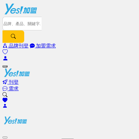
品牌刊登
加盟需求
刊登
需求