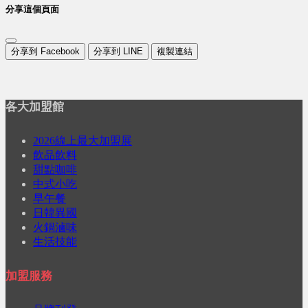
分享這個頁面
分享到 Facebook
分享到 LINE
複製連結
各大加盟館
2026線上最大加盟展
飲品飲料
甜點咖啡
中式小吃
早午餐
日韓異國
火鍋滷味
生活技能
加盟服務