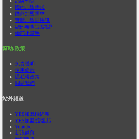
品牌刊登
國內加盟需求
國外加盟需求
實體加盟展快訊
總部審查123認證
總部小幫手
幫助/政策
免責聲明
使用條款
隱私權政策
關於我們
站外頻道
YES加盟粉絲團
YES加盟!痞客邦
Youtube
新浪微薄