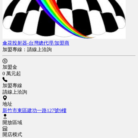
傘花投射器-台灣總代理/加盟商
加盟專線：
請線上洽詢
加盟金
0 萬元起
加盟專線
請線上洽詢
地址
新竹市東區建功一路127號9樓
開放區域
開店模式