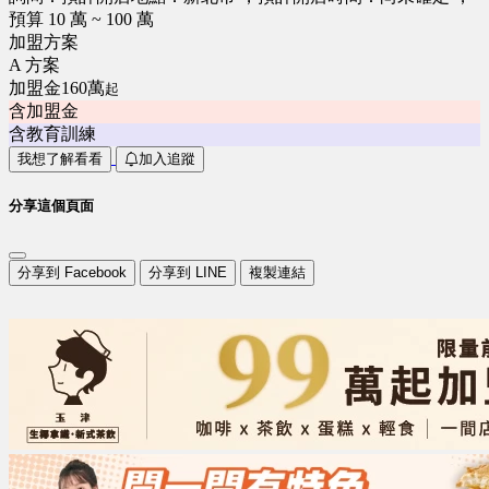
預算 10 萬 ~ 100 萬
加盟方案
A 方案
加盟金160萬
起
含加盟金
含教育訓練
我想了解看看
加入追蹤
分享這個頁面
分享到 Facebook
分享到 LINE
複製連結