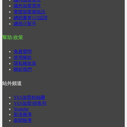
國外加盟需求
實體加盟展快訊
總部審查123認證
總部小幫手
幫助/政策
免責聲明
使用條款
隱私權政策
關於我們
站外頻道
YES加盟粉絲團
YES加盟!痞客邦
Youtube
新浪微薄
新聞報導