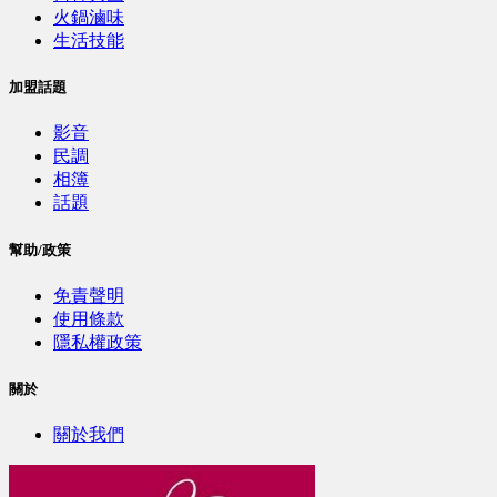
火鍋滷味
生活技能
加盟話題
影音
民調
相簿
話題
幫助/政策
免責聲明
使用條款
隱私權政策
關於
關於我們