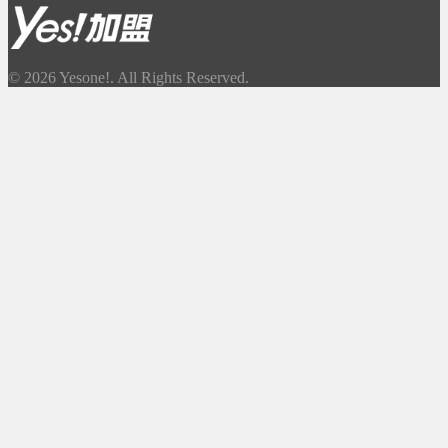
© 2026 Yesone!. All Rights Reserved.