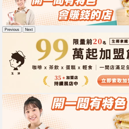
Previous
Next