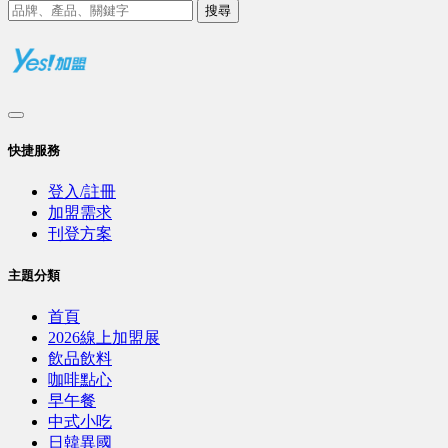
搜尋
快捷服務
登入/註冊
加盟需求
刊登方案
主題分類
首頁
2026線上加盟展
飲品飲料
咖啡點心
早午餐
中式小吃
日韓異國