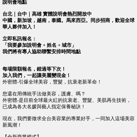
說明會地點
台北｜台中｜高雄 實體說明會熱烈開放中
中國，新加坡，越南，泰國。馬來西亞。同步招商，歡迎全球
華人夥伴加入！
立即私訊報名：
「我要參加說明會 + 姓名 + 城市」
我們將有專人協助聯繫安排時間地點
每場限額報名，錯過等下次！
加入我們，一起讓美麗變現金！
外密體-引爆全球美容，豐髮，抗衰老新革命！
您還在用傳統手法做美容，護膚、嗎？
外密體-是目前全球最火紅的抗衰老、豐髮、美肌再生技術，
已成為各大名媛與藝人指定保養秘訣！
現在，我們要徵求全台美容業的專業好手，一同加入這場美容
新風潮！
【全新商業模式】