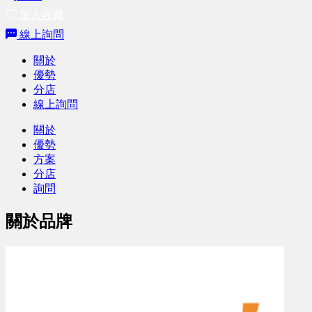
加入收藏
線上詢問
關於
優勢
分店
線上詢問
關於
優勢
方案
分店
詢問
關於品牌