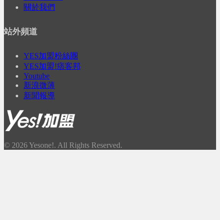
關於我們
站外頻道
YES加盟粉絲團
YES加盟!痞客邦
Youtube
新浪微薄
新聞報導
© 2026 Yesone!. All Rights Reserved.