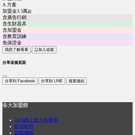
A 方案
加盟金3.3萬
起
含廣告行銷
含生財器具
含加盟金
含教育訓練
免保證金
我想了解看看
加入追蹤
分享這個頁面
分享到 Facebook
分享到 LINE
複製連結
各大加盟館
2026線上最大加盟展
飲品飲料
甜點咖啡