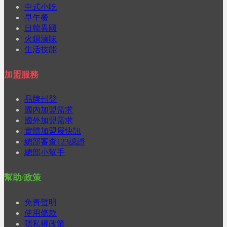
中式小吃
早午餐
日韓異國
火鍋滷味
生活技能
加盟服務
品牌刊登
國內加盟需求
國外加盟需求
實體加盟展快訊
總部審查123認證
總部小幫手
幫助/政策
免責聲明
使用條款
隱私權政策