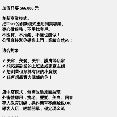
加盟只要 $66,000 元
創新商業模式。
把Uber的創新模式應用到美容業。
專心做服務，不用找客戶。
不囤貨、不推銷、不懂也能做！
公司直接幫你導客上門，業績自然來！
適合對象
✔ 美容、美髮、美甲、護膚等店家
✔ 想拓展副業的上班族或家庭主婦
✔ 想創業但預算有限的小資族
✔ 任何想靠實力賺錢的你！
店中店模式，無需改裝原面裝璜
外密體應用：抗老、豐髮、美白、回春
專人教育訓練，操作簡單零經驗也OK
導客入店，輕鬆開單，穩定現金流