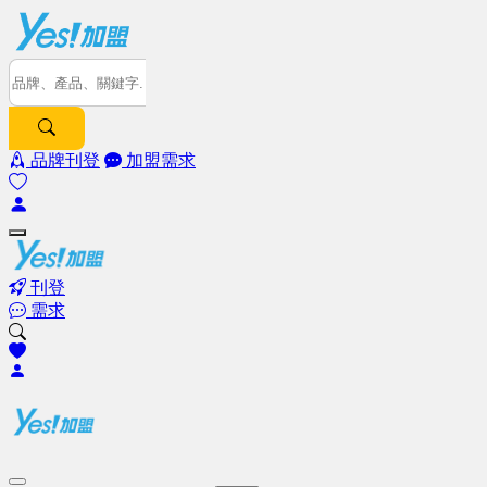
品牌刊登
加盟需求
刊登
需求