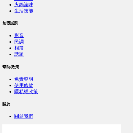
火鍋滷味
生活技能
加盟話題
影音
民調
相簿
話題
幫助/政策
免責聲明
使用條款
隱私權政策
關於
關於我們