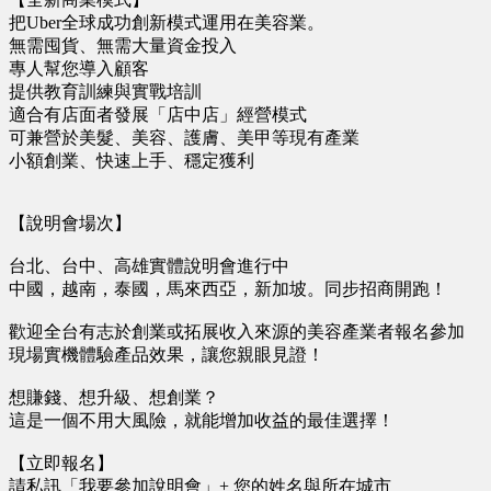
把Uber全球成功創新模式運用在美容業。
無需囤貨、無需大量資金投入
專人幫您導入顧客
提供教育訓練與實戰培訓
適合有店面者發展「店中店」經營模式
可兼營於美髮、美容、護膚、美甲等現有產業
小額創業、快速上手、穩定獲利
【說明會場次】
台北、台中、高雄實體說明會進行中
中國，越南，泰國，馬來西亞，新加坡。同步招商開跑！
歡迎全台有志於創業或拓展收入來源的美容產業者報名參加
現場實機體驗產品效果，讓您親眼見證！
想賺錢、想升級、想創業？
這是一個不用大風險，就能增加收益的最佳選擇！
【立即報名】
請私訊「我要參加說明會」+ 您的姓名與所在城市