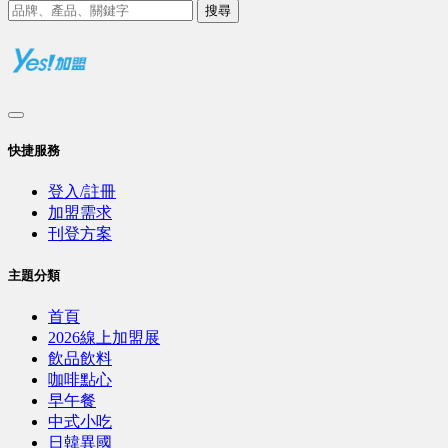
搜尋
快捷服務
登入/註冊
加盟需求
刊登方案
主題分類
首頁
2026線上加盟展
飲品飲料
咖啡點心
早午餐
中式小吃
日韓異國