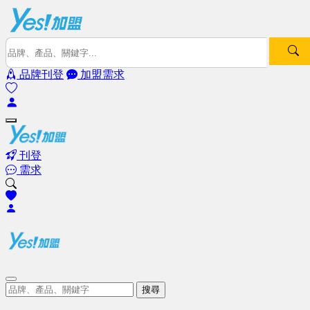
品牌刊登
加盟需求
刊登
需求
搜尋