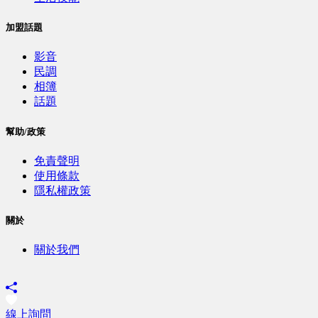
加盟話題
影音
民調
相簿
話題
幫助/政策
免責聲明
使用條款
隱私權政策
關於
關於我們
線上詢問