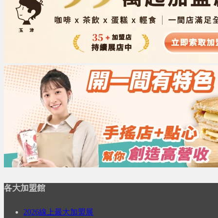
各大加盟館
2026線上最大加盟展