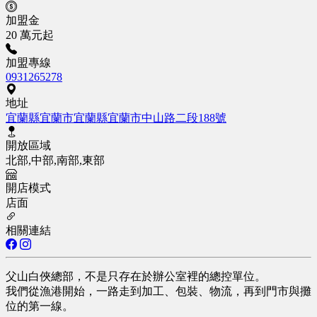
加盟金
20 萬元起
加盟專線
0931265278
地址
宜蘭縣宜蘭市宜蘭縣宜蘭市中山路二段188號
開放區域
北部,中部,南部,東部
開店模式
店面
相關連結
父山白俠總部，不是只存在於辦公室裡的總控單位。
我們從漁港開始，一路走到加工、包裝、物流，再到門市與攤
位的第一線。