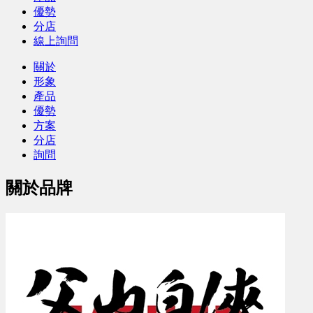
優勢
分店
線上詢問
關於
形象
產品
優勢
方案
分店
詢問
關於品牌