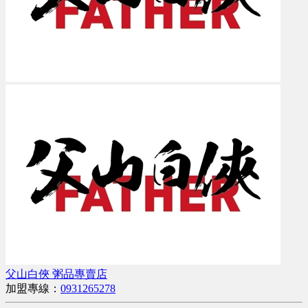
父山白俠 粥品專賣店
加盟專線：
0931265278