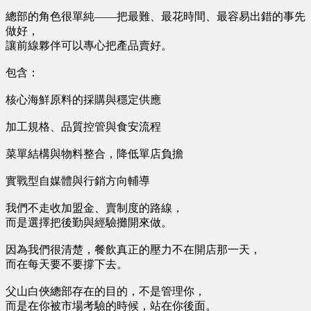
總部的角色很單純——把最難、最花時間、最容易出錯的事先
做好，
讓前線夥伴可以專心把產品賣好。
包含：
核心海鮮原料的採購與穩定供應
加工規格、品質控管與食安流程
菜單結構與物料整合，降低單店負擔
實戰型自媒體與行銷方向輔導
我們不走收加盟金、賣制度的路線，
而是選擇把後勤與經驗攤開來做。
因為我們很清楚，餐飲真正的壓力不在開店那一天，
而在每天要不要撐下去。
父山白俠總部存在的目的，不是管理你，
而是在你被市場考驗的時候，站在你後面。