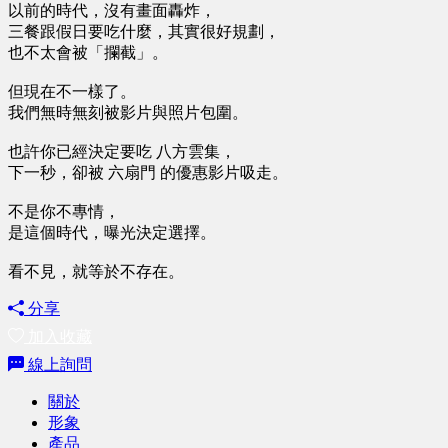
以前的時代，沒有畫面轟炸，
三餐跟假日要吃什麼，其實很好規劃，
也不太會被「攔截」。
但現在不一樣了。
我們無時無刻被影片與照片包圍。
也許你已經決定要吃 八方雲集，
下一秒，卻被 六扇門 的優惠影片吸走。
不是你不專情，
是這個時代，曝光決定選擇。
看不見，就等於不存在。
分享
加入收藏
線上詢問
關於
形象
產品