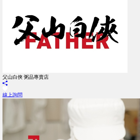
父山白俠 粥品專賣店
線上詢問