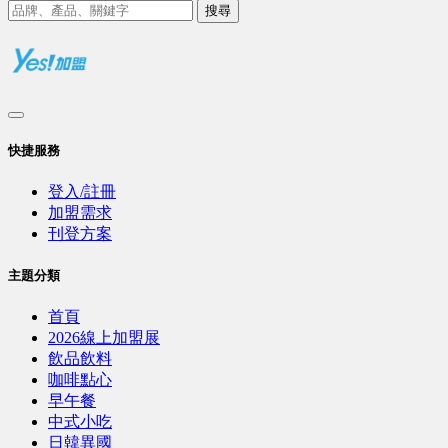
搜尋
快捷服務
登入/註冊
加盟需求
刊登方案
主題分類
首頁
2026線上加盟展
飲品飲料
咖啡點心
早午餐
中式小吃
日韓異國