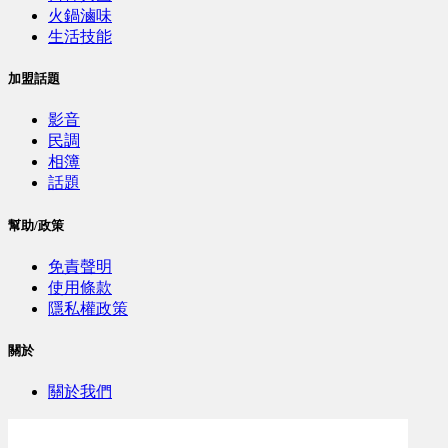
火鍋滷味
生活技能
加盟話題
影音
民調
相簿
話題
幫助/政策
免責聲明
使用條款
隱私權政策
關於
關於我們