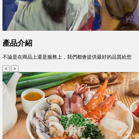
產品介紹
不論是在商品上還是服務上，我們都會提供最好的品質給您
<
>