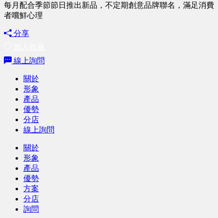
每月配合季節節日推出新品，不定期創意品牌聯名，滿足消費
者嚐鮮心理
分享
加入收藏
線上詢問
關於
形象
產品
優勢
分店
線上詢問
關於
形象
產品
優勢
方案
分店
詢問