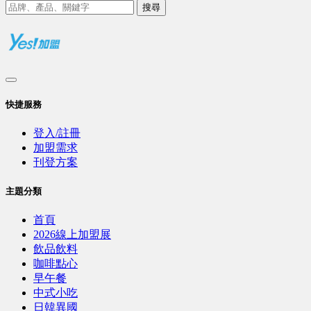
搜尋
快捷服務
登入/註冊
加盟需求
刊登方案
主題分類
首頁
2026線上加盟展
飲品飲料
咖啡點心
早午餐
中式小吃
日韓異國