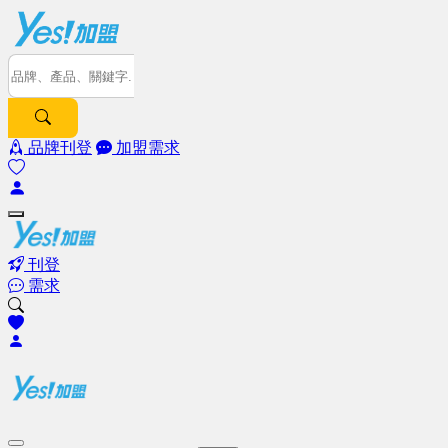
品牌刊登
加盟需求
刊登
需求