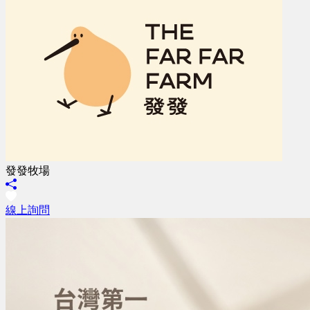
發發牧場
線上詢問