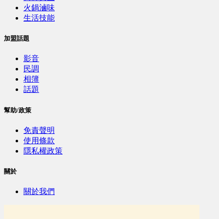
火鍋滷味
生活技能
加盟話題
影音
民調
相簿
話題
幫助/政策
免責聲明
使用條款
隱私權政策
關於
關於我們