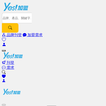
品牌刊登
加盟需求
刊登
需求