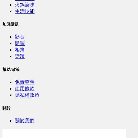
火鍋滷味
生活技能
加盟話題
影音
民調
相簿
話題
幫助/政策
免責聲明
使用條款
隱私權政策
關於
關於我們