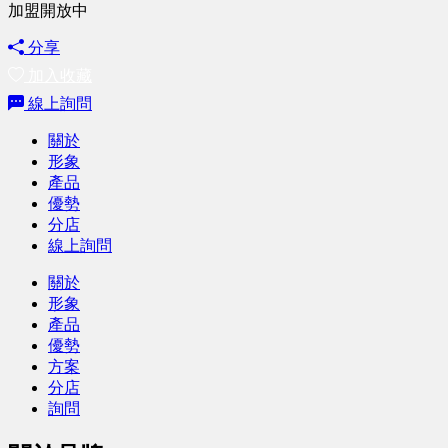
加盟開放中
分享
加入收藏
線上詢問
關於
形象
產品
優勢
分店
線上詢問
關於
形象
產品
優勢
方案
分店
詢問