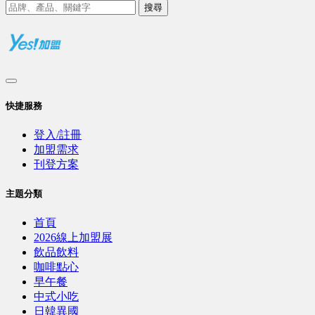
搜尋
快捷服務
登入/註冊
加盟需求
刊登方案
主題分類
首頁
2026線上加盟展
飲品飲料
咖啡點心
早午餐
中式小吃
日韓異國