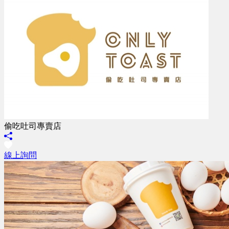
偷吃吐司專賣店
線上詢問