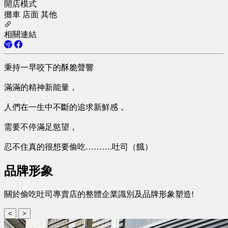
開店模式
攤車
店面
其他
相關連結
秉持一早咬下的酥脆聲響
滿滿的精神新能量，
人們在一生中不斷的追求新鮮感，
需要不停滿足慾望，
忍不住真的很想要偷吃……….吐司（餓）
品牌形象
關於偷吃吐司專賣店的整體企業識別及品牌形象塑造!
<
>